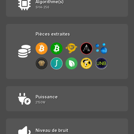
Algorithme(s)
SHA-256
Pièces extraites
Puissance
2150W
Niveau de bruit