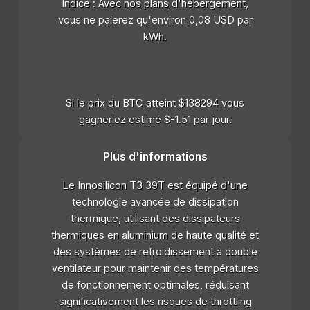
Indice : Avec nos plans d'hébergement,
vous ne paierez qu'environ 0,08 USD par
kWh.
Si le prix du BTC atteint $138294 vous
gagneriez estimé $-1.51 par jour.
Plus d'informations
Le Innosilicon T3 39T est équipé d'une
technologie avancée de dissipation
thermique, utilisant des dissipateurs
thermiques en aluminium de haute qualité et
des systèmes de refroidissement à double
ventilateur pour maintenir des températures
de fonctionnement optimales, réduisant
significativement les risques de throttling