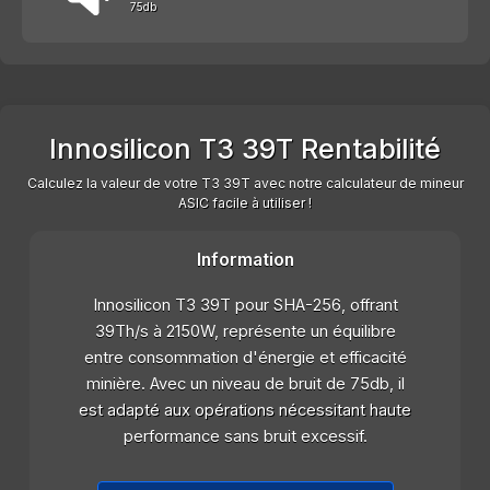
75db
Innosilicon T3 39T Rentabilité
Calculez la valeur de votre T3 39T avec notre calculateur de mineur
ASIC facile à utiliser !
Information
Innosilicon T3 39T pour SHA-256, offrant
39Th/s à 2150W, représente un équilibre
entre consommation d'énergie et efficacité
minière. Avec un niveau de bruit de 75db, il
est adapté aux opérations nécessitant haute
performance sans bruit excessif.