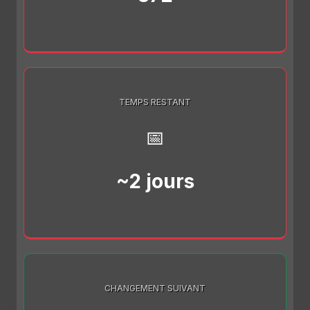
TEMPS RESTANT
📅
~2 jours
CHANGEMENT SUIVANT