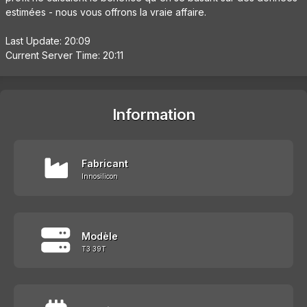
estimées - nous vous offrons la vraie affaire.
Last Update: 20:09
Current Server Time: 20:11
Information
Fabricant
Innosilicon
Modèle
T3 39T