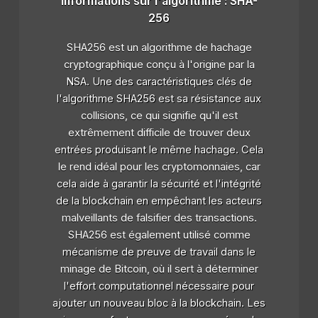
Informations sur l'algorithme : SHA-
256
SHA256 est un algorithme de hachage
cryptographique conçu à l'origine par la
NSA. Une des caractéristiques clés de
l'algorithme SHA256 est sa résistance aux
collisions, ce qui signifie qu'il est
extrêmement difficile de trouver deux
entrées produisant le même hachage. Cela
le rend idéal pour les cryptomonnaies, car
cela aide à garantir la sécurité et l'intégrité
de la blockchain en empêchant les acteurs
malveillants de falsifier des transactions.
SHA256 est également utilisé comme
mécanisme de preuve de travail dans le
minage de Bitcoin, où il sert à déterminer
l'effort computationnel nécessaire pour
ajouter un nouveau bloc à la blockchain. Les