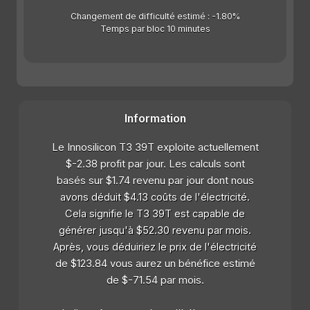
Changement de difficulté estimé : -1.80%
Temps par bloc 10 minutes
Information
Le Innosilicon T3 39T exploite actuellement
$-2.38 profit par jour. Les calculs sont
basés sur $1.74 revenu par jour dont nous
avons déduit $4.13 coûts de l'électricité.
Cela signifie le T3 39T est capable de
générer jusqu'à $52.30 revenu par mois.
Après, vous déduiriez le prix de l'électricité
de $123.84 vous aurez un bénéfice estimé
de $-71.54 par mois.