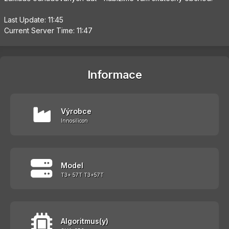
Last Update: 11:45
Current Server Time: 11:47
Informace
Výrobce
Innosilicon
Model
T3+ 57T T3+57T
Algoritmus(y)