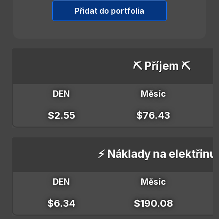
Přidat do portfolia
⛏️ Příjem ⛏️
DEN
Měsíc
$2.55
$76.43
⚡ Náklady na elektřinu
DEN
Měsíc
$6.34
$190.08