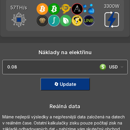
3300W
57TH/s
Náklady na elektřinu
USD
🔄 Update
Reálná data
Máme nejlepší výsledky a nejpřesnější data založená na datech
v reálném čase. Ostatní kalkulačky zisku pouze počítají zisk na
základě odhadovaných dat - nabízíme vám skutečný obchod.