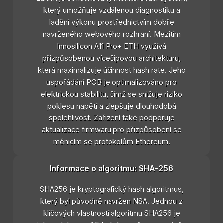
který umožňuje vzdálenou diagnostiku a
ladění výkonu prostřednictvím dobře
navrženého webového rozhraní. Mezitím
Innosilicon A11 Pro+ ETH využívá
přizpůsobenou vícečipovou architekturu,
která maximalizuje účinnost hash rate. Jeho
uspořádání PCB je optimalizováno pro
elektrickou stabilitu, čímž se snižuje riziko
poklesu napětí a zlepšuje dlouhodobá
spolehlivost. Zařízení také podporuje
aktualizace firmwaru pro přizpůsobení se
měnícím se protokolům Ethereum.
Informace o algoritmu: SHA-256
SHA256 je kryptografický hash algoritmus,
který byl původně navržen NSA. Jednou z
klíčových vlastností algoritmu SHA256 je