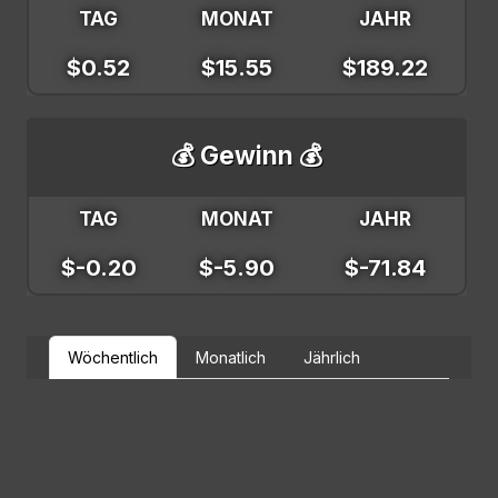
TAG
MONAT
JAHR
$0.52
$15.55
$189.22
💰 Gewinn 💰
TAG
MONAT
JAHR
$-0.20
$-5.90
$-71.84
Wöchentlich
Monatlich
Jährlich