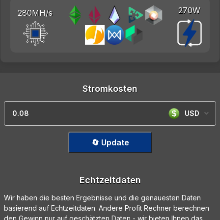
270W
280MH/s
Stromkosten
USD
🔄 Update
Echtzeitdaten
Wir haben die besten Ergebnisse und die genauesten Daten
basierend auf Echtzeitdaten. Andere Profit Rechner berechnen
den Gewinn nur auf geschätzten Daten - wir bieten Ihnen das