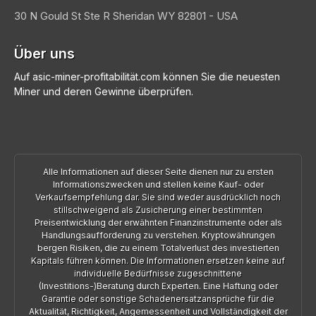
30 N Gould St Ste R
Sheridan
WY 82801 - USA
Über uns
Auf asic-miner-profitabilität.com können Sie die neuesten
Miner und deren Gewinne überprüfen.
Alle Informationen auf dieser Seite dienen nur zu ersten
Informationszwecken und stellen keine Kauf- oder
Verkaufsempfehlung dar. Sie sind weder ausdrücklich noch
stillschweigend als Zusicherung einer bestimmten
Preisentwicklung der erwähnten Finanzinstrumente oder als
Handlungsaufforderung zu verstehen. Kryptowährungen
bergen Risiken, die zu einem Totalverlust des investierten
Kapitals führen können. Die Informationen ersetzen keine auf
individuelle Bedürfnisse zugeschnittene
(Investitions-)Beratung durch Experten. Eine Haftung oder
Garantie oder sonstige Schadenersatzansprüche für die
Aktualität, Richtigkeit, Angemessenheit und Vollständigkeit der