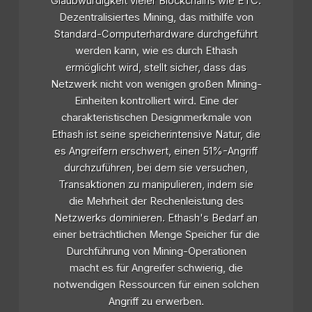
Glaubwürdigkeit vieler Blockchains wie ETC.
Dezentralisiertes Mining, das mithilfe von
Standard-Computerhardware durchgeführt
werden kann, wie es durch Ethash
ermöglicht wird, stellt sicher, dass das
Netzwerk nicht von wenigen großen Mining-
Einheiten kontrolliert wird. Eine der
charakteristischen Designmerkmale von
Ethash ist seine speicherintensive Natur, die
es Angreifern erschwert, einen 51%-Angriff
durchzuführen, bei dem sie versuchen,
Transaktionen zu manipulieren, indem sie
die Mehrheit der Rechenleistung des
Netzwerks dominieren. Ethash's Bedarf an
einer beträchtlichen Menge Speicher für die
Durchführung von Mining-Operationen
macht es für Angreifer schwierig, die
notwendigen Ressourcen für einen solchen
Angriff zu erwerben.