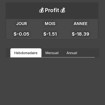
💰 Profit 💰
JOUR
MOIS
ANNEE
$-0.05
$-1.51
$-18.39
Hebdomadaire
Mensuel
Annuel