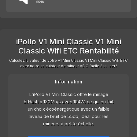
55db
iPollo V1 Mini Classic V1 Mini
Classic Wifi ETC Rentabilité
Calculez la valeur de votre V1 Mini Classic V1 Mini Classic Wifi ETC
avec notre calculateur de mineur ASIC facile à utiliser !
Information
L'iPollo V1 Mini Classic offre le minage
EtHash à 130Mh/s avec 104W, ce qui en fait
un choix écoénergétique avec un faible
niveau de bruit de 55db, idéal pour les
mineurs à petite échelle.