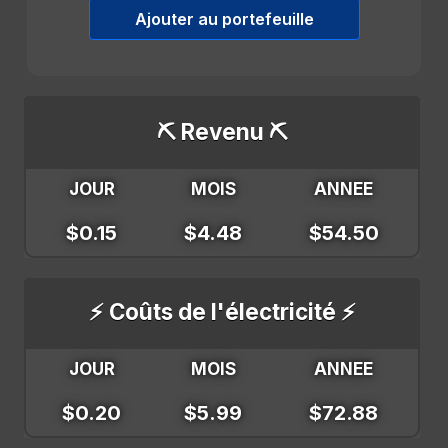
Ajouter au portefeuille
⛏️ Revenu ⛏️
JOUR
MOIS
ANNEE
$0.15
$4.48
$54.50
⚡ Coûts de l'électricité ⚡
JOUR
MOIS
ANNEE
$0.20
$5.99
$72.88