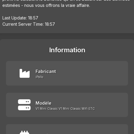
estimées - nous vous offrons la vraie affaire.
Last Update: 18:57
Current Server Time: 18:57
Information
Fabricant
iPollo
Modèle
V1 Mini Classic V1 Mini Classic Wifi ETC