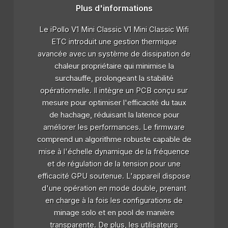
Plus d'informations
Le iPollo V1 Mini Classic V1 Mini Classic Wifi
ETC introduit une gestion thermique
avancée avec un système de dissipation de
chaleur propriétaire qui minimise la
surchauffe, prolongeant la stabilité
opérationnelle. Il intègre un PCB conçu sur
mesure pour optimiser l'efficacité du taux
de hachage, réduisant la latence pour
améliorer les performances. Le firmware
comprend un algorithme robuste capable de
mise à l'échelle dynamique de la fréquence
et de régulation de la tension pour une
efficacité GPU soutenue. L'appareil dispose
d'une opération en mode double, prenant
en charge à la fois les configurations de
minage solo et en pool de manière
transparente. De plus, les utilisateurs