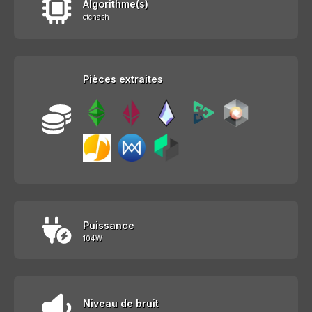
Algorithme(s)
etchash
Pièces extraites
Puissance
104W
Niveau de bruit