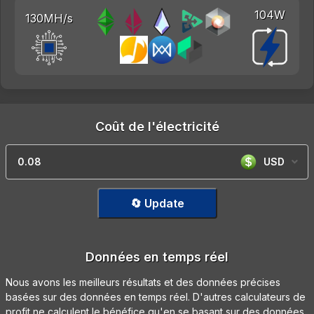
104W
130MH/s
Coût de l'électricité
USD
🔄 Update
Données en temps réel
Nous avons les meilleurs résultats et des données précises
basées sur des données en temps réel. D'autres calculateurs de
profit ne calculent le bénéfice qu'en se basant sur des données