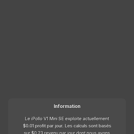
Information
Le iPollo V1 Mini SE exploite actuellement
$0.01 profit par jour. Les calculs sont basés
sur $0.23 revenu par jour dont nous avons