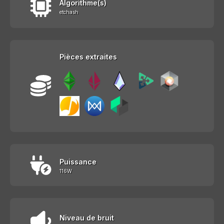
Algorithme(s)
etchash
Pièces extraites
Puissance
116W
Niveau de bruit