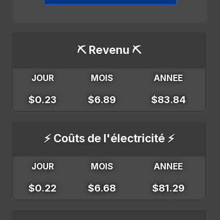
⛏️ Revenu ⛏️
JOUR
MOIS
ANNEE
$0.23
$6.89
$83.84
⚡ Coûts de l'électricité ⚡
JOUR
MOIS
ANNEE
$0.22
$6.68
$81.29