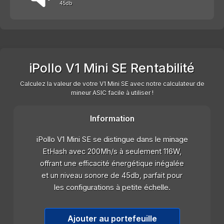
45db
iPollo V1 Mini SE Rentabilité
Calculez la valeur de votre V1 Mini SE avec notre calculateur de
mineur ASIC facile à utiliser !
Information
iPollo V1 Mini SE se distingue dans le minage
EtHash avec 200Mh/s à seulement 116W,
offrant une efficacité énergétique inégalée
et un niveau sonore de 45db, parfait pour
les configurations à petite échelle.
Ajouter au portefeuille