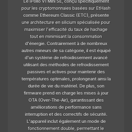
Le iPollo V1 Mini SE, conçu spécifiquement
pour les cryptomonnaies basées sur EtHash
comme Ethereum Classic (ETC), présente
une architecture en silicium spécialisée pour
maximiser l'efficacité du taux de hachage
tout en minimisant la consommation
d'énergie. Contrairement à de nombreux
autres mineurs de sa catégorie, il est équipé
d'un système de refroidissement avancé
utilisant des méthodes de refroidissement
passives et actives pour maintenir des
températures optimales, prolongeant ainsi la
durée de vie du matériel. De plus, son
firmware prend en charge les mises à jour
OTA (Over-The-Air), garantissant des
améliorations de performance sans
interruption et des correctifs de sécurité.
L'appareil inclut également un mode de
fonctionnement double, permettant le