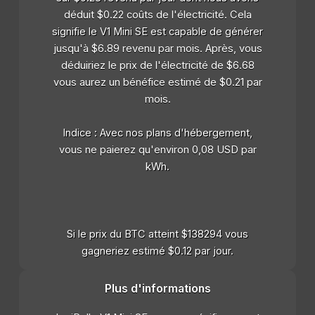
déduit $0.22 coûts de l'électricité. Cela
signifie le V1 Mini SE est capable de générer
jusqu'à $6.89 revenu par mois. Après, vous
déduiriez le prix de l'électricité de $6.68
vous aurez un bénéfice estimé de $0.21 par
mois.
Indice : Avec nos plans d'hébergement,
vous ne paierez qu'environ 0,08 USD par
kWh.
Si le prix du BTC atteint $138294 vous
gagneriez estimé $0.12 par jour.
Plus d'informations