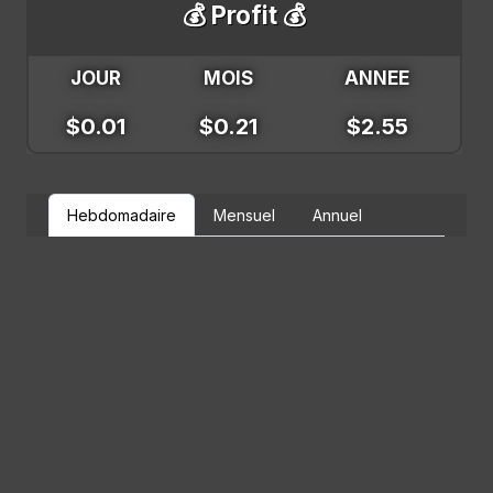
💰 Profit 💰
JOUR
MOIS
ANNEE
$0.01
$0.21
$2.55
Hebdomadaire
Mensuel
Annuel