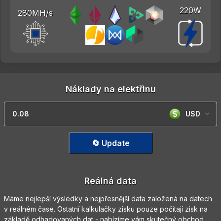
220W
280MH/s
Náklady na elektřinu
USD
🔄 Update
Reálná data
Máme nejlepší výsledky a nejpřesnější data založená na datech
v reálném čase. Ostatní kalkulačky zisku pouze počítají zisk na
základě odhadovaných dat - nabízíme vám skutečný obchod.