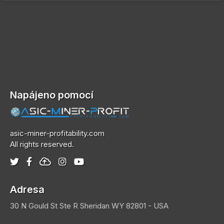
Napájeno pomocí
asic-miner-profitability.com
All rights reserved.
Adresa
30 N Gould St Ste R
Sheridan
WY 82801 - USA