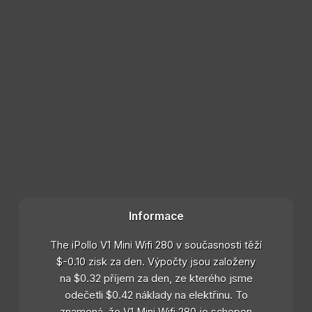
Informace
The iPollo V1 Mini Wifi 280 v současnosti těží
$-0.10 zisk za den. Výpočty jsou založeny
na $0.32 příjem za den, ze kterého jsme
odečetli $0.42 náklady na elektřinu. To