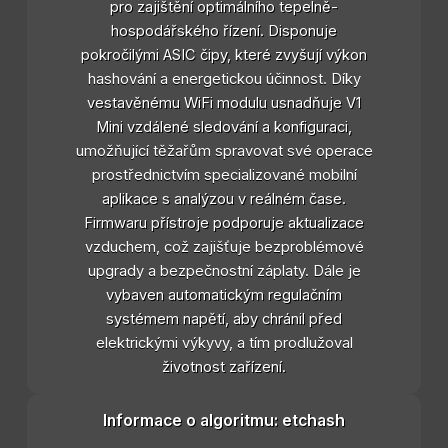
pro zajištění optimálního tepelně-
hospodářského řízení. Disponuje
pokročilými ASIC čipy, které zvyšují výkon
hashování a energetickou účinnost. Díky
vestavěnému WiFi modulu usnadňuje V1
Mini vzdálené sledování a konfiguraci,
umožňující těžařům spravovat své operace
prostřednictvím specializované mobilní
aplikace s analýzou v reálném čase.
Firmwaru přístroje podporuje aktualizace
vzduchem, což zajišťuje bezproblémové
upgrady a bezpečnostní záplaty. Dále je
vybaven automatickým regulačním
systémem napětí, aby chránil před
elektrickými výkyvy, a tím prodlužoval
životnost zařízení.
Informace o algoritmu: etchash