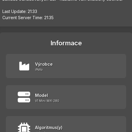
Last Update: 21:33
Current Server Time: 21:35
Informace
Výrobce
iPollo
Model
V1 Mini Wifi 280
Algoritmus(y)