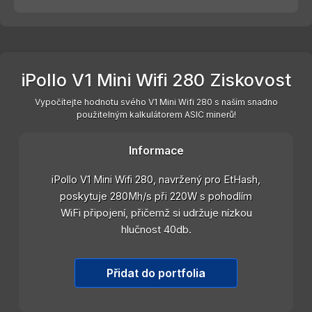
iPollo V1 Mini Wifi 280 Ziskovost
Vypočítejte hodnotu svého V1 Mini Wifi 280 s naším snadno
použitelným kalkulátorem ASIC minerů!
Informace
iPollo V1 Mini Wifi 280, navržený pro EtHash,
poskytuje 280Mh/s při 220W s pohodlím
WiFi připojení, přičemž si udržuje nízkou
hlučnost 40db.
Přidat do portfolia