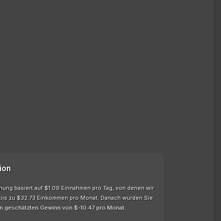
ion
hnung basiert auf $1.09 Einnahmen pro Tag, von denen wir
 bis zu $32.73 Einkommen pro Monat. Danach würden Sie
n geschätzten Gewinn von $-10.47 pro Monat.