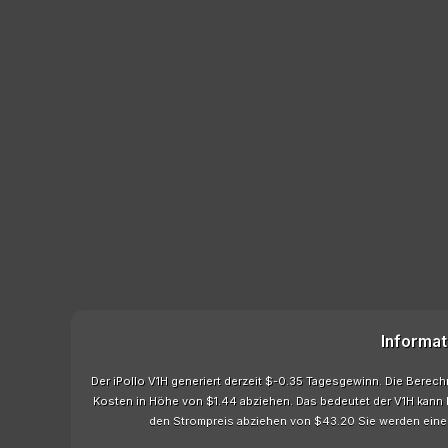
Informat
Der iPollo V1H generiert derzeit $-0.35 Tagesgewinn. Die Berec
Kosten in Höhe von $1.44 abziehen. Das bedeutet der V1H kann
den Strompreis abziehen von $43.20 Sie werden eine