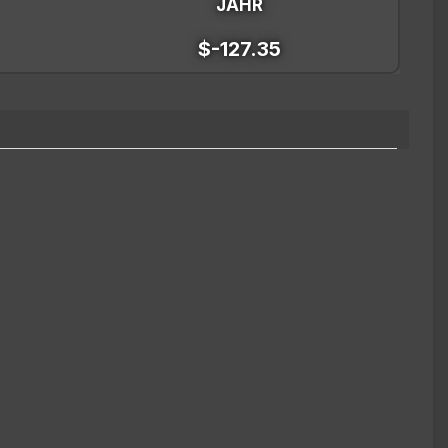
JAHR
$-127.35