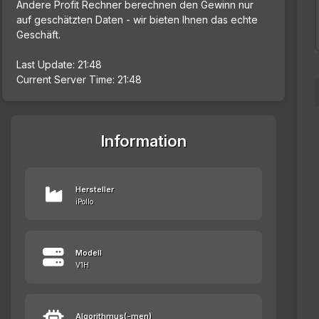
Andere Profit Rechner berechnen den Gewinn nur
auf geschätzten Daten - wir bieten Ihnen das echte
Geschäft.
Last Update: 21:48
Current Server Time: 21:48
Information
Hersteller
iPollo
Modell
V1H
Algorithmus(-men)