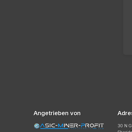
Angetrieben von
Adre
30 N G