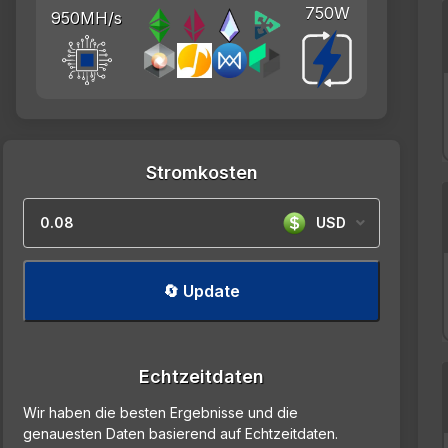
750W
950MH/s
Stromkosten
USD
🔄 Update
Echtzeitdaten
Wir haben die besten Ergebnisse und die
genauesten Daten basierend auf Echtzeitdaten.