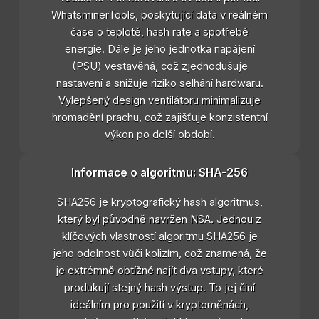
WhatsminerTools, poskytující data v reálném
čase o teplotě, hash rate a spotřebě
energie. Dále je jeho jednotka napájení
(PSU) vestavěná, což zjednodušuje
nastavení a snižuje riziko selhání hardwaru.
Vylepšený design ventilátoru minimalizuje
hromadění prachu, což zajišťuje konzistentní
výkon po delší období.
Informace o algoritmu: SHA-256
SHA256 je kryptografický hash algoritmus,
který byl původně navržen NSA. Jednou z
klíčových vlastností algoritmu SHA256 je
jeho odolnost vůči kolizím, což znamená, že
je extrémně obtížné najít dva vstupy, které
produkují stejný hash výstup. To jej činí
ideálním pro použití v kryptoměnách,