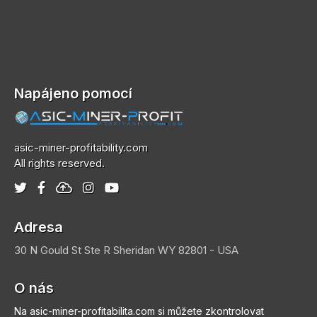
Napájeno pomocí
asic-miner-profitability.com
All rights reserved.
Adresa
30 N Gould St Ste R
Sheridan
WY 82801 - USA
O nás
Na asic-miner-profitabilita.com si můžete zkontrolovat