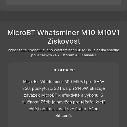
MicroBT Whatsminer M10 M10V1
Ziskovost
Vypočítejte hodnotu svého Whatsminer M10 M10V1 s naším snadno
použitelným kalkulátorem ASIC minerů!
Informace
MicroBT Whatsminer M10 M10V1 pro SHA-
256, poskytující 33Th/s při 2145W, ukazuje
závazek MicroBT k efektivitě a výkonu. S
hlučností 75db je navržen pro těžaře, kteří
chtějí optimalizovat své úsilí o těžbu
Bitcoinů.