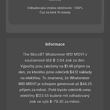
Odhadovaná změna obtížnosti: -1.80%
Čas na blok 10 minuty
Informace
The MicroBT Whatsminer M10 M10V1 v
současnosti těží $-2.64 zisk za den.
Výpočty jsou založeny na $1.48 příjem za
den, ze kterého jsme odečetli $4.12 náklady
na elektřinu. To znamená, že Whatsminer
M10 M10V1 je schopen generovat až $44.25
příjem za měsíc. Poté byste odečetli cenu
elektřiny $123.55 budete mít odhadovaný
zisk ve výši $-79.30 za měsíc.