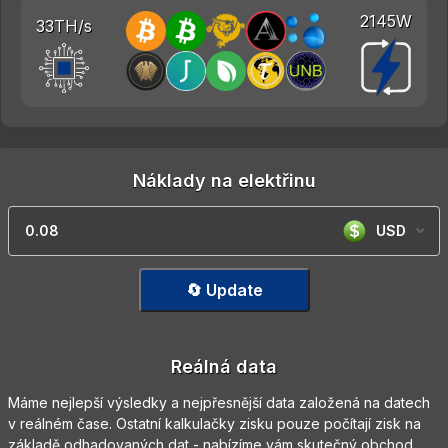
2145W
33TH/s
Náklady na elektřinu
USD
🔄 Update
Reálná data
Máme nejlepší výsledky a nejpřesnější data založená na datech
v reálném čase. Ostatní kalkulačky zisku pouze počítají zisk na
základě odhadovaných dat - nabízíme vám skutečný obchod.