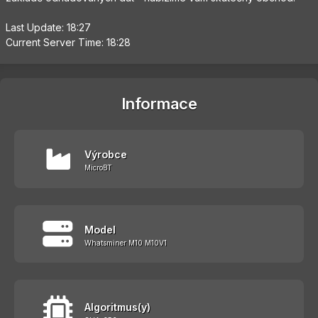
Last Update: 18:27
Current Server Time: 18:28
Informace
Výrobce
MicroBT
Model
Whatsminer M10 M10V1
Algoritmus(y)