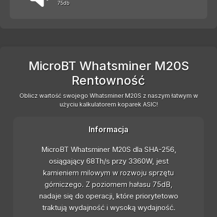
75db
MicroBT Whatsminer M20S
Rentowność
Oblicz wartość swojego Whatsminer M20S z naszym łatwym w
użyciu kalkulatorem koparek ASIC!
Informacja
MicroBT Whatsminer M20S dla SHA-256,
osiągający 68Th/s przy 3360W, jest
kamieniem milowym w rozwoju sprzętu
górniczego. Z poziomem hałasu 75dB,
nadaje się do operacji, które priorytetowo
traktują wydajność i wysoką wydajność.