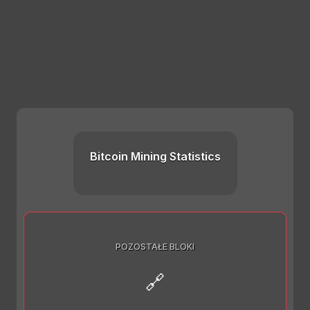
Bitcoin Mining Statistics
POZOSTAŁE BLOKI
🔗