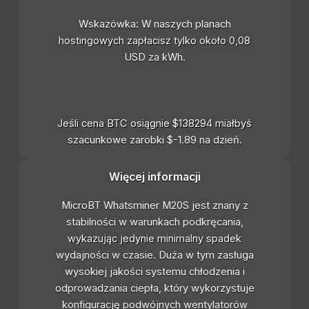
Wskazówka: W naszych planach
hostingowych zapłacisz tylko około 0,08
USD za kWh.
Jeśli cena BTC osiągnie $138294 miałbyś
szacunkowe zarobki $-1.89 na dzień.
Więcej informacji
MicroBT Whatsminer M20S jest znany z
stabilności w warunkach podkręcania,
wykazując jedynie minimalny spadek
wydajności w czasie. Duża w tym zasługa
wysokiej jakości systemu chłodzenia i
odprowadzania ciepła, który wykorzystuje
konfigurację podwójnych wentylatorów