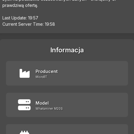
prawdziwą ofertę.
Last Update: 19:57
Current Server Time: 19:58
Informacja
Producent
MicroBT
Model
Whatsminer M20S