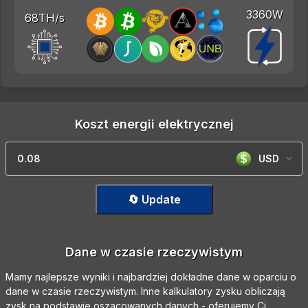
3360W
68TH/s
Koszt energii elektrycznej
USD
🔄 Update
Dane w czasie rzeczywistym
Mamy najlepsze wyniki i najbardziej dokładne dane w oparciu o
dane w czasie rzeczywistym. Inne kalkulatory zysku obliczają
zysk na podstawie oszacowanych danych - oferujemy Ci