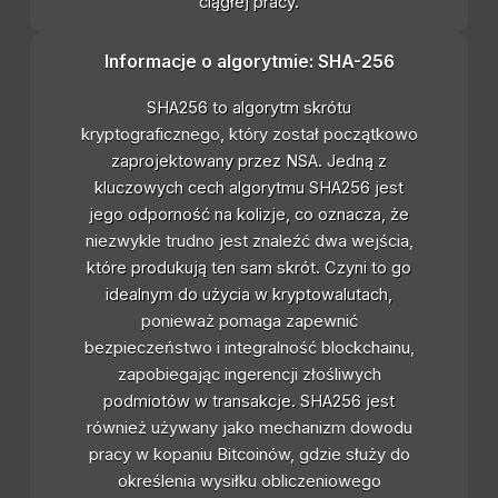
ciągłej pracy.
Informacje o algorytmie: SHA-256
SHA256 to algorytm skrótu
kryptograficznego, który został początkowo
zaprojektowany przez NSA. Jedną z
kluczowych cech algorytmu SHA256 jest
jego odporność na kolizje, co oznacza, że
niezwykle trudno jest znaleźć dwa wejścia,
które produkują ten sam skrót. Czyni to go
idealnym do użycia w kryptowalutach,
ponieważ pomaga zapewnić
bezpieczeństwo i integralność blockchainu,
zapobiegając ingerencji złośliwych
podmiotów w transakcje. SHA256 jest
również używany jako mechanizm dowodu
pracy w kopaniu Bitcoinów, gdzie służy do
określenia wysiłku obliczeniowego