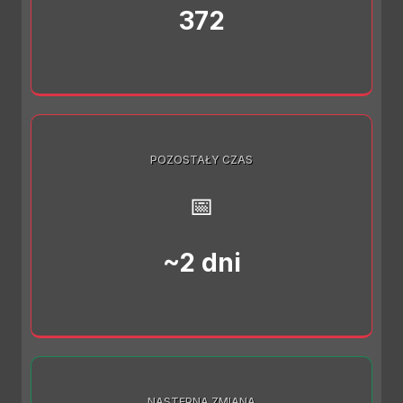
372
POZOSTAŁY CZAS
📅
~2 dni
NASTĘPNA ZMIANA