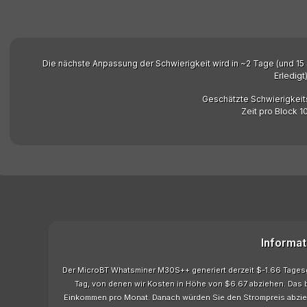
Die nächste Anpassung der Schwierigkeit wird in ~2 Tage (und 15
Erledigt)
Geschätzte Schwierigkeit
Zeit pro Block 1
Informat
Der MicroBT Whatsminer M30S++ generiert derzeit $-1.66 Tages
Tag, von denen wir Kosten in Höhe von $6.67 abziehen. Das
Einkommen pro Monat. Danach würden Sie den Strompreis abzi