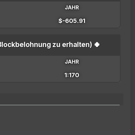
JAHR
$-605.91
Blockbelohnung zu erhalten) 🍀
JAHR
1:170