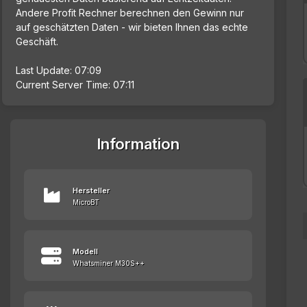
Andere Profit Rechner berechnen den Gewinn nur
auf geschätzten Daten - wir bieten Ihnen das echte
Geschäft.
Last Update: 07:09
Current Server Time: 07:11
Information
Hersteller
MicroBT
Modell
Whatsminer M30S++