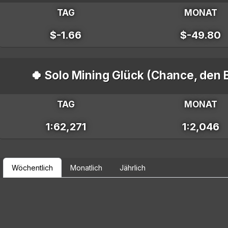
TAG
MONAT
$-1.66
$-49.80
🍀 Solo Mining Glück (Chance, den 
TAG
MONAT
1:62,271
1:2,046
Wöchentlich
Monatlich
Jährlich