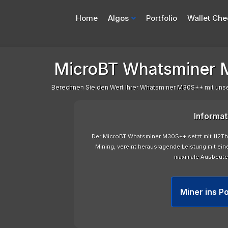
Home
Algos
Portfolio
Wallet Che
MicroBT Whatsminer M
Berechnen Sie den Wert Ihrer Whatsminer M30S++ mit un
Informat
Der MicroBT Whatsminer M30S++ setzt mit 112T
Mining, vereint herausragende Leistung mit ein
maximale Ausbeute 
Miner ins Po