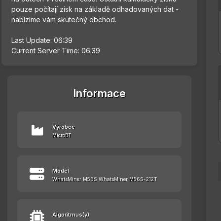
pouze počítají zisk na základě odhadovaných dat -
nabízíme vám skutečný obchod.
Last Update: 06:39
Current Server Time: 06:39
Informace
Výrobce
MicroBT
Model
WhatsMiner M56S WhatsMiner M56S-212T
Algoritmus(y)