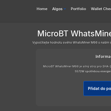
Home
Algos
Portfolio
Wallet Che
MicroBT WhatsMine
Vypočítejte hodnotu svého WhatsMiner M66 s naším s
Informa
MicroBT WhatsMiner M66 je silný stroj pro SHA-
5572W spotřebou energie a
Přidat do po