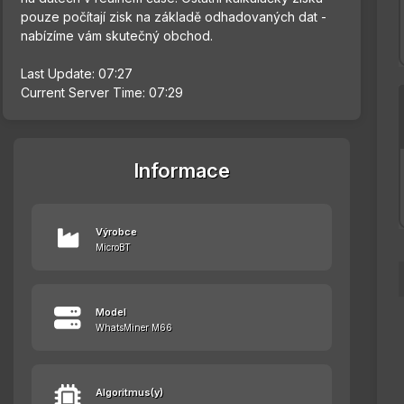
pouze počítají zisk na základě odhadovaných dat -
nabízíme vám skutečný obchod.
Last Update: 07:27
Current Server Time: 07:29
Informace
Výrobce
MicroBT
Model
WhatsMiner M66
Algoritmus(y)