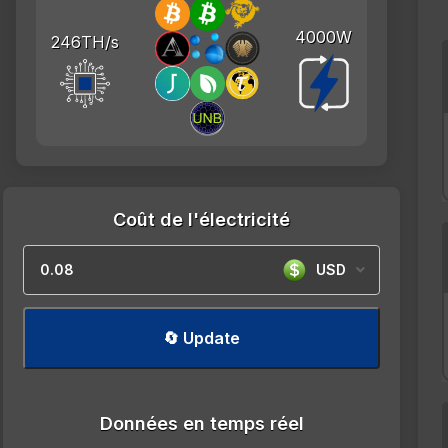
4000W
246TH/s
Coût de l'électricité
USD
🔄 Update
Données en temps réel