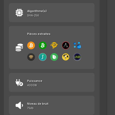
Algorithme(s)
SHA-256
Pièces extraites
Puissance
4000W
Niveau de bruit
75db