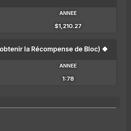
ANNEE
$1,210.27
'obtenir la Récompense de Bloc) 🍀
ANNEE
1:78