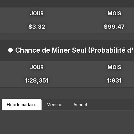
JOUR
MOIS
$3.32
$99.47
🍀 Chance de Miner Seul (Probabilité d
JOUR
MOIS
1:28,351
1:931
Hebdomadaire
Mensuel
Annuel