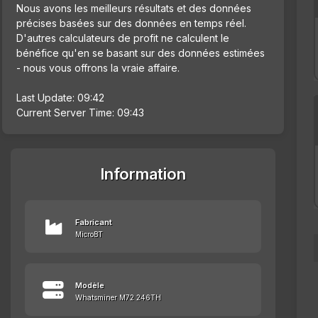
Nous avons les meilleurs résultats et des données
précises basées sur des données en temps réel.
D'autres calculateurs de profit ne calculent le
bénéfice qu'en se basant sur des données estimées
- nous vous offrons la vraie affaire.
Last Update: 09:42
Current Server Time: 09:43
Information
Fabricant
MicroBT
Modèle
Whatsminer M72 246TH