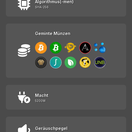
Algorithmus(-men)
SHA-256
Geminte Münzen
Macht
5200W
Geräuschpegel