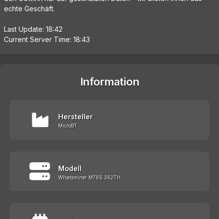
echte Geschäft.
Last Update: 18:42
Current Server Time: 18:43
Information
Hersteller
MicroBT
Modell
Whatsminer M76S 362TH