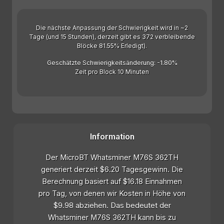
Die nächste Anpassung der Schwierigkeit wird in ~2
Tage (und 15 Stunden), derzeit gibt es 372 verbleibende
Blöcke 81.55% Erledigt).
Geschätzte Schwierigkeitsänderung: -1.80%
Zeit pro Block 10 Minuten
Information
Der MicroBT Whatsminer M76S 362TH
generiert derzeit $6.20 Tagesgewinn. Die
Berechnung basiert auf $16.18 Einnahmen
pro Tag, von denen wir Kosten in Höhe von
$9.98 abziehen. Das bedeutet der
Whatsminer M76S 362TH kann bis zu