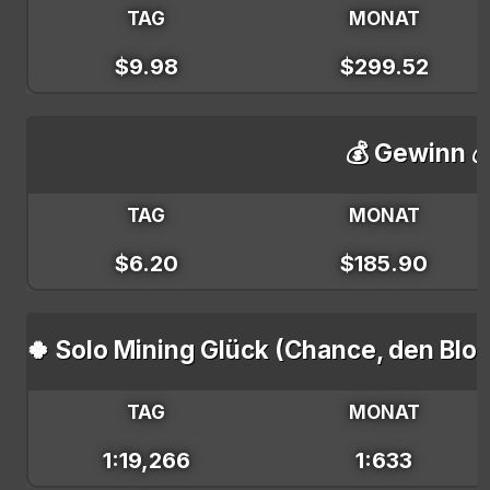
TAG
MONAT
$9.98
$299.52
💰 Gewinn 
TAG
MONAT
$6.20
$185.90
🍀 Solo Mining Glück (Chance, den Blo
TAG
MONAT
1:19,266
1:633