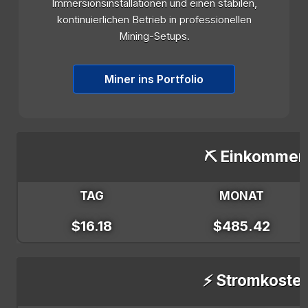
Immersionsinstallationen und einen stabilen,
kontinuierlichen Betrieb in professionellen
Mining-Setups.
Miner ins Portfolio
⛏️ Einkommen
TAG
MONAT
$16.18
$485.42
⚡ Stromkoste