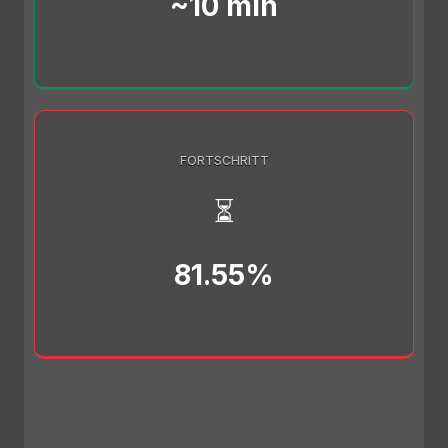
~10 min
FORTSCHRITT
⏳
81.55%