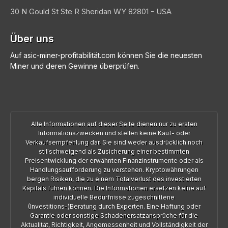
30 N Gould St Ste R
Sheridan
WY 82801 - USA
Über uns
Auf asic-miner-profitabilität.com können Sie die neuesten
Miner und deren Gewinne überprüfen.
Alle Informationen auf dieser Seite dienen nur zu ersten
Informationszwecken und stellen keine Kauf- oder
Verkaufsempfehlung dar. Sie sind weder ausdrücklich noch
stillschweigend als Zusicherung einer bestimmten
Preisentwicklung der erwähnten Finanzinstrumente oder als
Handlungsaufforderung zu verstehen. Kryptowährungen
bergen Risiken, die zu einem Totalverlust des investierten
Kapitals führen können. Die Informationen ersetzen keine auf
individuelle Bedürfnisse zugeschnittene
(Investitions-)Beratung durch Experten. Eine Haftung oder
Garantie oder sonstige Schadenersatzansprüche für die
Aktualität, Richtigkeit, Angemessenheit und Vollständigkeit der