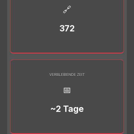
🔗
372
VERBLEIBENDE ZEIT
📅
~2 Tage