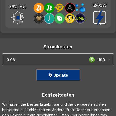
5200W
362TH/s
Stromkosten
USD
🔄 Update
Echtzeitdaten
Wir haben die besten Ergebnisse und die genauesten Daten
basierend auf Echtzeitdaten. Andere Profit Rechner berechnen
den Gewinn nur auf geschätzten Daten - wir bieten Ihnen das