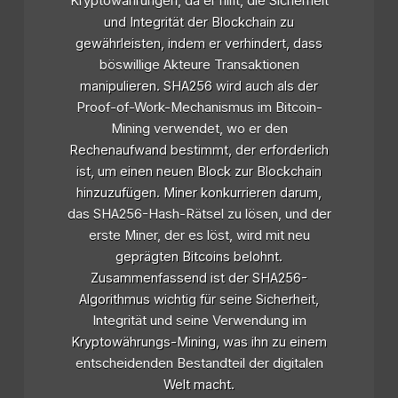
Kryptowährungen, da er hilft, die Sicherheit
und Integrität der Blockchain zu
gewährleisten, indem er verhindert, dass
böswillige Akteure Transaktionen
manipulieren. SHA256 wird auch als der
Proof-of-Work-Mechanismus im Bitcoin-
Mining verwendet, wo er den
Rechenaufwand bestimmt, der erforderlich
ist, um einen neuen Block zur Blockchain
hinzuzufügen. Miner konkurrieren darum,
das SHA256-Hash-Rätsel zu lösen, und der
erste Miner, der es löst, wird mit neu
geprägten Bitcoins belohnt.
Zusammenfassend ist der SHA256-
Algorithmus wichtig für seine Sicherheit,
Integrität und seine Verwendung im
Kryptowährungs-Mining, was ihn zu einem
entscheidenden Bestandteil der digitalen
Welt macht.