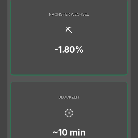
NÄCHSTER WECHSEL
⛏️
-1.80%
BLOCKZEIT
🕒
~10 min