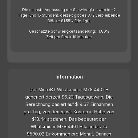
Die nächste Anpassung der Schwierigkeit wird in ~2
Tage (und 15 Stunden), derzeit gibt es 372 verbleibende
Blöcke 81.55% Erledigt).
Geschätzte Schwierigkeitsänderung: -1.80%
Zeit pro Block 10 Minuten
Information
Der MicroBT Whatsminer M78 440TH
generiert derzeit $6.23 Tagesgewinn. Die
Berechnung basiert auf $19.67 Einnahmen
pro Tag, von denen wir Kosten in Höhe von
$13.44 abziehen. Das bedeutet der
Whatsminer M78 440TH kann bis zu
$590.02 Einkommen pro Monat. Danach