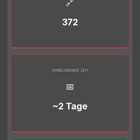
🔗
372
VERBLEIBENDE ZEIT
📅
~2 Tage