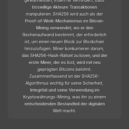
gewährleisten, indem er verhindert, dass
böswillige Akteure Transaktionen
manipulieren. SHA256 wird auch als der
Proof-of-Work-Mechanismus im Bitcoin-
Mining verwendet, wo er den
Rechenaufwand bestimmt, der erforderlich
ist, um einen neuen Block zur Blockchain
hinzuzufügen. Miner konkurrieren darum,
das SHA256-Hash-Rätsel zu lösen, und der
erste Miner, der es löst, wird mit neu
geprägten Bitcoins belohnt.
Zusammenfassend ist der SHA256-
Algorithmus wichtig für seine Sicherheit,
Integrität und seine Verwendung im
Kryptowährungs-Mining, was ihn zu einem
entscheidenden Bestandteil der digitalen
Welt macht.