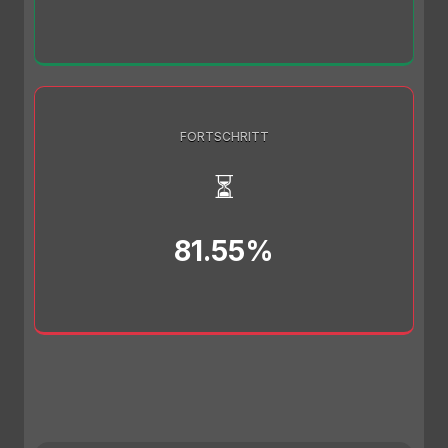
FORTSCHRITT
⏳
81.55%