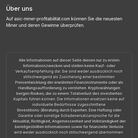
Über uns
Auf asic-miner-profitabilität.com können Sie die neuesten
Miner und deren Gewinne überprüfen.
Alle Informationen auf dieser Seite dienen nur zu ersten
Informationszwecken und stellen keine Kauf- oder
Verkaufsempfehlung dar. Sie sind weder ausdrücklich noch
stillschweigend als Zusicherung einer bestimmten
Preisentwicklung der erwähnten Finanzinstrumente oder als
Handlungsaufforderung zu verstehen. Kryptowährungen
bergen Risiken, die zu einem Totalverlust des investierten
Kapitals führen können. Die Informationen ersetzen keine auf
individuelle Bedürfnisse zugeschnittene
(Investitions-)Beratung durch Experten. Eine Haftung oder
Garantie oder sonstige Schadenersatzansprüche für die
Aktualität, Richtigkeit, Angemessenheit und Vollständigkeit der
bereitgestellten Informationen sowie für finanzielle Verluste
wird weder ausdrücklich noch stillschweigend übernommen.