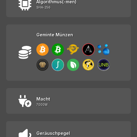
Algorithmus(-men)
SHA-256
Geminte Münzen
Macht
7000W
Geräuschpegel