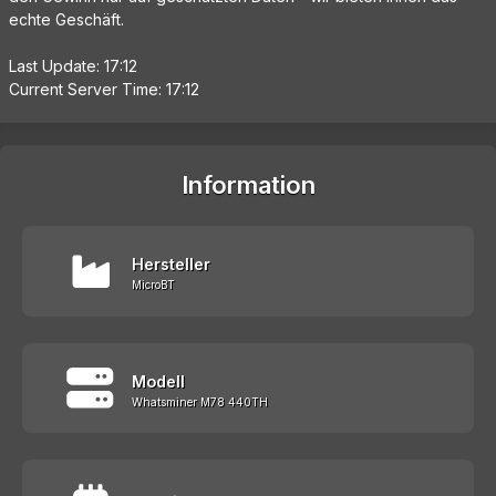
echte Geschäft.
Last Update: 17:12
Current Server Time: 17:12
Information
Hersteller
MicroBT
Modell
Whatsminer M78 440TH