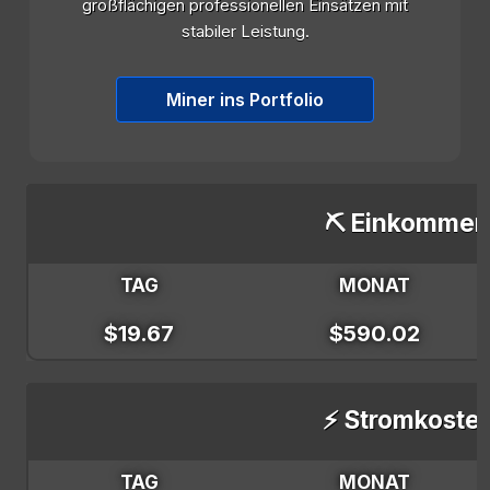
großflächigen professionellen Einsätzen mit
stabiler Leistung.
Miner ins Portfolio
⛏️ Einkommen
TAG
MONAT
$19.67
$590.02
⚡ Stromkoste
TAG
MONAT