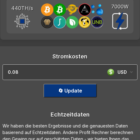
7000W
440TH/s
Stromkosten
USD
🔄 Update
Echtzeitdaten
Wir haben die besten Ergebnisse und die genauesten Daten
basierend auf Echtzeitdaten. Andere Profit Rechner berechnen
den Gewinn nur auf geschätzten Daten - wir bieten Ihnen das