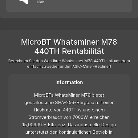
75db
MicroBT Whatsminer M78
440TH Rentabilität
Berechnen Sie den Wert Ihrer Whatsminer M78 440TH mit unserem
einfach zu bedienenden ASIC-Miner-Rechner!
Information
MicroBTs WhatsMiner M78 bietet
geschlossene SHA-256-Bergbau mit einer
Hashrate von 440TH/s und einem
Stromverbrauch von 7000W, erreichen
15,909J/TH Effizienz. Das industrielle Design
unterstützt den kontinuierlichen Betrieb in