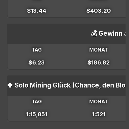
$13.44
$403.20
💰 Gewinn 
TAG
MONAT
$6.23
$186.82
🍀 Solo Mining Glück (Chance, den Blo
TAG
MONAT
1:15,851
1:521