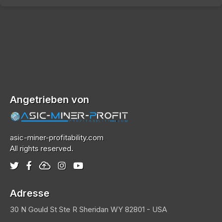
Angetrieben von
asic-miner-profitability.com
All rights reserved.
Adresse
30 N Gould St Ste R
Sheridan
WY 82801 - USA