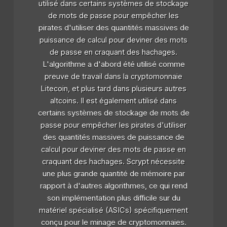
utilisé dans certains systèmes de stockage
de mots de passe pour empêcher les
pirates d'utiliser des quantités massives de
puissance de calcul pour deviner des mots
de passe en craquant des hachages.
L'algorithme a d'abord été utilisé comme
preuve de travail dans la cryptomonnaie
Litecoin, et plus tard dans plusieurs autres
altcoins. Il est également utilisé dans
certains systèmes de stockage de mots de
passe pour empêcher les pirates d'utiliser
des quantités massives de puissance de
calcul pour deviner des mots de passe en
craquant des hachages. Scrypt nécessite
une plus grande quantité de mémoire par
rapport à d'autres algorithmes, ce qui rend
son implémentation plus difficile sur du
matériel spécialisé (ASICs) spécifiquement
conçu pour le minage de cryptomonnaies.