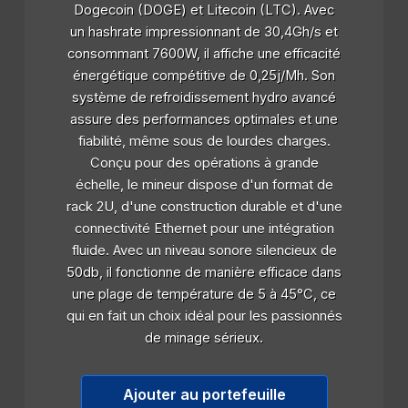
Dogecoin (DOGE) et Litecoin (LTC). Avec
un hashrate impressionnant de 30,4Gh/s et
consommant 7600W, il affiche une efficacité
énergétique compétitive de 0,25j/Mh. Son
système de refroidissement hydro avancé
assure des performances optimales et une
fiabilité, même sous de lourdes charges.
Conçu pour des opérations à grande
échelle, le mineur dispose d'un format de
rack 2U, d'une construction durable et d'une
connectivité Ethernet pour une intégration
fluide. Avec un niveau sonore silencieux de
50db, il fonctionne de manière efficace dans
une plage de température de 5 à 45°C, ce
qui en fait un choix idéal pour les passionnés
de minage sérieux.
Ajouter au portefeuille