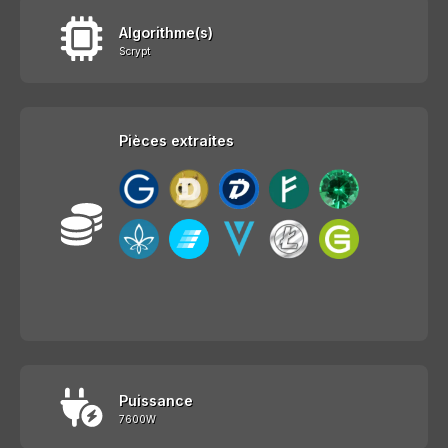
Algorithme(s)
Scrypt
Pièces extraites
Puissance
7600W