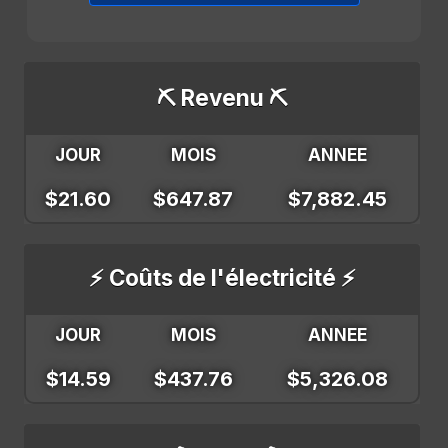
⛏️ Revenu ⛏️
JOUR
MOIS
ANNEE
$21.60
$647.87
$7,882.45
⚡ Coûts de l'électricité ⚡
JOUR
MOIS
ANNEE
$14.59
$437.76
$5,326.08