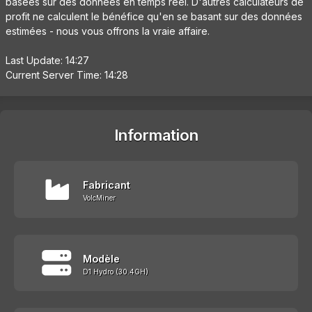
basées sur des données en temps réel. D'autres calculateurs de
profit ne calculent le bénéfice qu'en se basant sur des données
estimées - nous vous offrons la vraie affaire.
Last Update: 14:27
Current Server Time: 14:28
Information
Fabricant
VolcMiner
Modèle
D1 Hydro (30.4GH)