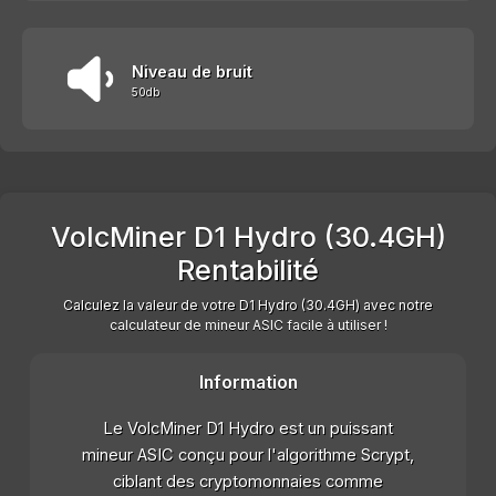
Niveau de bruit
50db
VolcMiner D1 Hydro (30.4GH)
Rentabilité
Calculez la valeur de votre D1 Hydro (30.4GH) avec notre
calculateur de mineur ASIC facile à utiliser !
Information
Le VolcMiner D1 Hydro est un puissant
mineur ASIC conçu pour l'algorithme Scrypt,
ciblant des cryptomonnaies comme