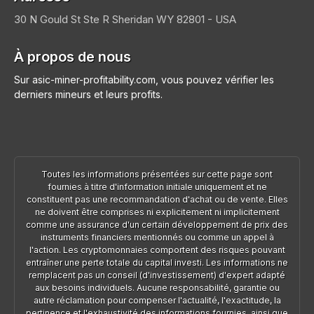
30 N Gould St Ste R
Sheridan
WY 82801 - USA
À propos de nous
Sur asic-miner-profitability.com, vous pouvez vérifier les
derniers mineurs et leurs profits.
Toutes les informations présentées sur cette page sont
fournies à titre d'information initiale uniquement et ne
constituent pas une recommandation d'achat ou de vente. Elles
ne doivent être comprises ni explicitement ni implicitement
comme une assurance d'un certain développement de prix des
instruments financiers mentionnés ou comme un appel à
l'action. Les cryptomonnaies comportent des risques pouvant
entraîner une perte totale du capital investi. Les informations ne
remplacent pas un conseil (d'investissement) d'expert adapté
aux besoins individuels. Aucune responsabilité, garantie ou
autre réclamation pour compenser l'actualité, l'exactitude, la
pertinence et l'exhaustivité des informations fournies, ainsi que