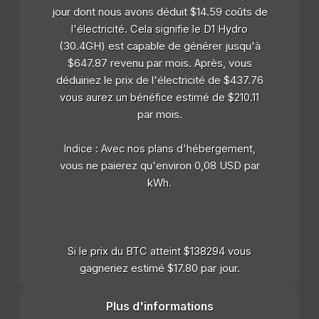
jour dont nous avons déduit $14.59 coûts de
l'électricité. Cela signifie le D1 Hydro
(30.4GH) est capable de générer jusqu'à
$647.87 revenu par mois. Après, vous
déduiriez le prix de l'électricité de $437.76
vous aurez un bénéfice estimé de $210.11
par mois.
Indice : Avec nos plans d'hébergement,
vous ne paierez qu'environ 0,08 USD par
kWh.
Si le prix du BTC atteint $138294 vous
gagneriez estimé $17.80 par jour.
Plus d'informations