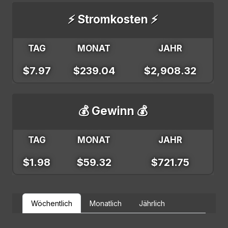
⚡ Stromkosten ⚡
TAG
MONAT
JAHR
$7.97
$239.04
$2,908.32
💰 Gewinn 💰
TAG
MONAT
JAHR
$1.98
$59.32
$721.75
Wöchentlich
Monatlich
Jährlich