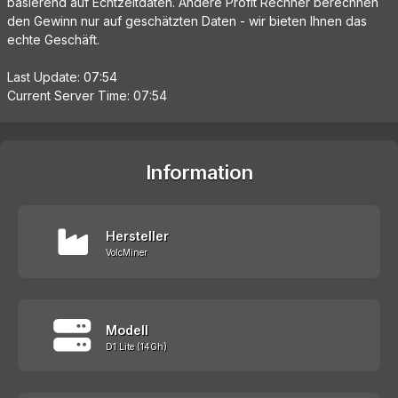
basierend auf Echtzeitdaten. Andere Profit Rechner berechnen
den Gewinn nur auf geschätzten Daten - wir bieten Ihnen das
echte Geschäft.
Last Update: 07:54
Current Server Time: 07:54
Information
Hersteller
VolcMiner
Modell
D1 Lite (14Gh)