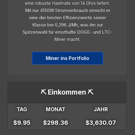
eine robuste Hashrate von 14 Gh/s liefert.
Mit nur 4150W Stromverbrauch erreicht er
eine der besten Effizienzwerte seiner
Klasse bei 0,296 J/Mh, was ihn zur
Spitzenwahl für ernsthafte DOGE- und LTC-
Miner macht.
Miner ins Portfolio
⛏️ Einkommen ⛏️
TAG
MONAT
JAHR
$9.95
$298.36
$3,630.07