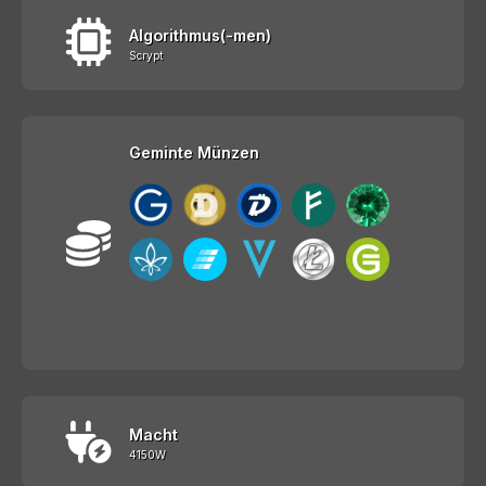
Algorithmus(-men)
Scrypt
Geminte Münzen
Macht
4150W