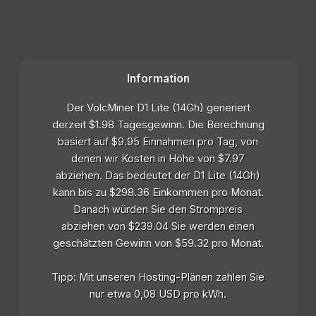
Information
Der VolcMiner D1 Lite (14Gh) generiert
derzeit $1.98 Tagesgewinn. Die Berechnung
basiert auf $9.95 Einnahmen pro Tag, von
denen wir Kosten in Höhe von $7.97
abziehen. Das bedeutet der D1 Lite (14Gh)
kann bis zu $298.36 Einkommen pro Monat.
Danach würden Sie den Strompreis
abziehen von $239.04 Sie werden einen
geschätzten Gewinn von $59.32 pro Monat.
Tipp: Mit unseren Hosting-Plänen zahlen Sie
nur etwa 0,08 USD pro kWh.