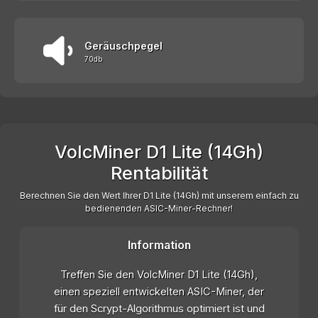
Geräuschpegel
70db
VolcMiner D1 Lite (14Gh)
Rentabilität
Berechnen Sie den Wert Ihrer D1 Lite (14Gh) mit unserem einfach zu
bedienenden ASIC-Miner-Rechner!
Information
Treffen Sie den VolcMiner D1 Lite (14Gh),
einen speziell entwickelten ASIC-Miner, der
für den Scrypt-Algorithmus optimiert ist und