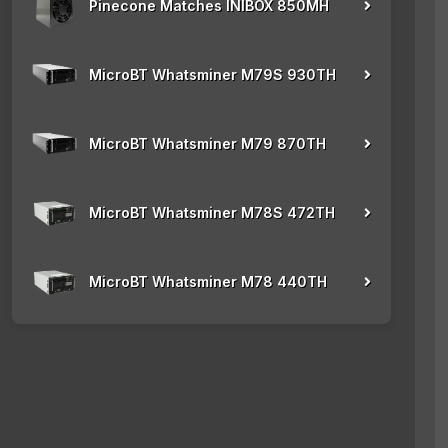
Pinecone Matches INIBOX 850MH
MicroBT Whatsminer M79S 930TH
MicroBT Whatsminer M79 870TH
MicroBT Whatsminer M78S 472TH
MicroBT Whatsminer M78 440TH