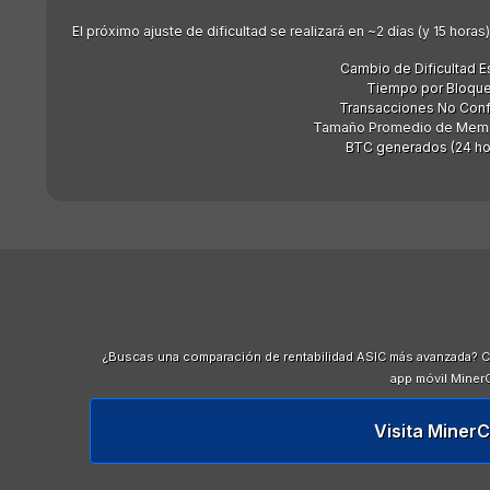
El próximo ajuste de dificultad se realizará en ~2 días (y 15 hor
Cambio de Dificultad E
Tiempo por Bloque
Transacciones No Con
Tamaño Promedio de Memori
BTC generados (24 hor
¿Buscas una comparación de rentabilidad ASIC más avanzada? C
app móvil Miner
Visita Miner