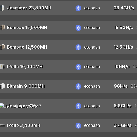
Jasminer 23,400MH
etchash
Bombax 15,500MH
etchash
Bombax 12,500MH
etchash
IPollo 10,000MH
etchash
Bitmain 9,000MH
etchash
Jasminer X16-P
etchash
IPollo 3,400MH
etchash