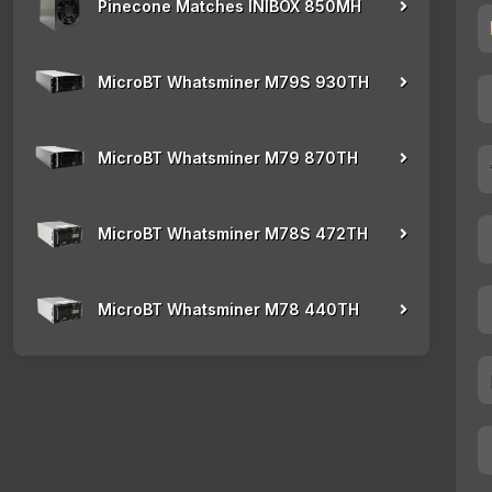
Pinecone Matches INIBOX 850MH
MicroBT Whatsminer M79S 930TH
MicroBT Whatsminer M79 870TH
MicroBT Whatsminer M78S 472TH
MicroBT Whatsminer M78 440TH