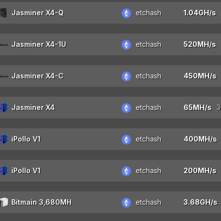
Jasminer X4-Q
etchash
Jasminer X4-1U
etchash
Jasminer X4-C
etchash
Jasminer X4
etchash
iPollo V1
etchash
iPollo V1
etchash
Bitmain 3,680MH
etchash