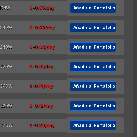
$-0.05/day
Añadir al Portafolio
$-0.08/day
Añadir al Portafolio
$-0.08/day
Añadir al Portafolio
$-0.10/day
Añadir al Portafolio
$-0.12/day
Añadir al Portafolio
$-0.12/day
Añadir al Portafolio
$-0.20/day
Añadir al Portafolio