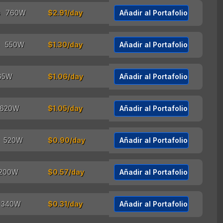
$2.91/day
Añadir al Portafolio
$1.30/day
Añadir al Portafolio
$1.06/day
Añadir al Portafolio
$1.05/day
Añadir al Portafolio
$0.90/day
Añadir al Portafolio
$0.57/day
Añadir al Portafolio
$0.31/day
Añadir al Portafolio