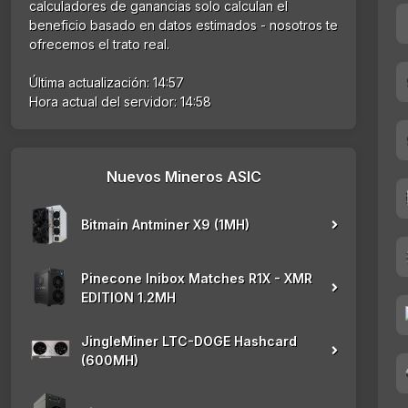
calculadores de ganancias solo calculan el
beneficio basado en datos estimados - nosotros te
ofrecemos el trato real.
Última actualización: 14:57
Hora actual del servidor: 14:58
Nuevos Mineros ASIC
Bitmain Antminer X9 (1MH)
Pinecone Inibox Matches R1X - XMR
EDITION 1.2MH
JingleMiner LTC-DOGE Hashcard
(600MH)