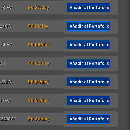
$0.27/day
Añadir al Portafolio
$0.14/day
Añadir al Portafolio
$0.06/day
Añadir al Portafolio
$0.02/day
Añadir al Portafolio
$0.01/day
Añadir al Portafolio
$0.01/day
Añadir al Portafolio
$0.00/day
Añadir al Portafolio