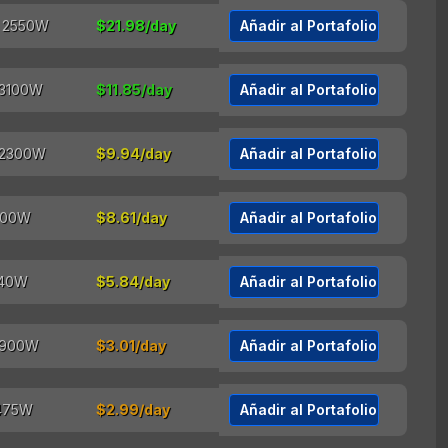
$21.98/day
Añadir al Portafolio
$11.85/day
Añadir al Portafolio
$9.94/day
Añadir al Portafolio
$8.61/day
Añadir al Portafolio
$5.84/day
Añadir al Portafolio
$3.01/day
Añadir al Portafolio
$2.99/day
Añadir al Portafolio