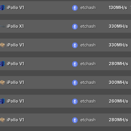
iPollo V1
etchash
iPollo X1
etchash
iPollo V1
etchash
iPollo V1
etchash
iPollo V1
etchash
iPollo V1
etchash
iPollo V1
etchash