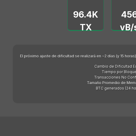
96.4K
45
TX
vB/
El próximo ajuste de dificultad se realizará en ~2 días (y 15 hor
Cambio de Dificultad E
Tiempo por Bloque
Transacciones No Con
Tamaño Promedio de Memori
BTC generados (24 hor