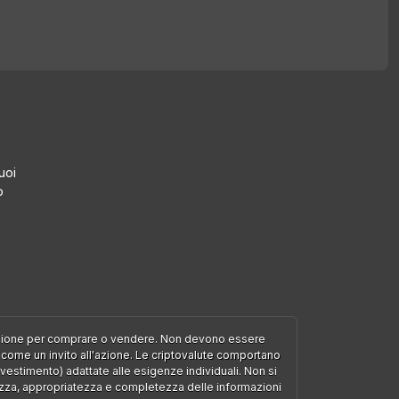
uoi
o
dazione per comprare o vendere. Non devono essere
 come un invito all'azione. Le criptovalute comportano
vestimento) adattate alle esigenze individuali. Non si
ttezza, appropriatezza e completezza delle informazioni