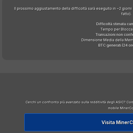
Il prossimo aggiustamento della difficoltà sarà eseguito in ~2 giorni
fatto).
Difficoltà stimata ca
Tempo per Bloccar
Transazioni non conf
Dimensione Media della Memor
BTC generati (24 or
Cerchi un confronto più avanzato sulla redditività degli ASIC? Co
mobile MinerC
Visita Miner