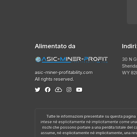
Alimentato da
Indir
30 N G
Sherid
asic-miner-profitability.com
WY 828
All rights reserved.
Tutte le informazioni presentate su questa pagin
intese né esplicitamente né implicitamente come una g
rischi che possono portare a una perdita totale del c
assume, né esplicitamente né implicitamente, una respo