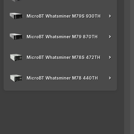
MicroBT Whatsminer M79S 930TH
MicroBT Whatsminer M79 870TH
MicroBT Whatsminer M78S 472TH
MicroBT Whatsminer M78 440TH