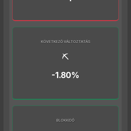
KÖVETKEZŐ VÁLTOZTATÁS
⛏️
-1.80%
BLOKKIDŐ