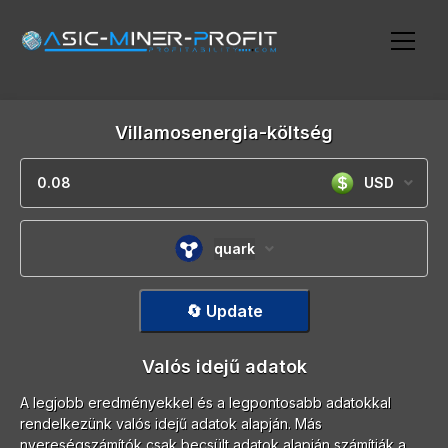
Villamosenergia-költség
USD
quark
🔄 Update
Valós idejű adatok
A legjobb eredményekkel és a legpontosabb adatokkal
rendelkezünk valós idejű adatok alapján. Más
nyereségszámítók csak becsült adatok alapján számítják a