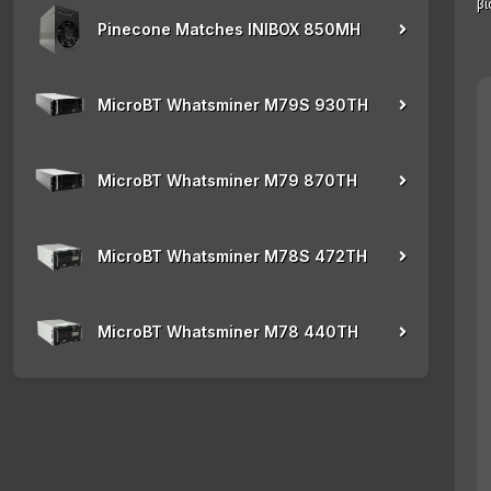
β
Pinecone Matches INIBOX 850MH
MicroBT Whatsminer M79S 930TH
MicroBT Whatsminer M79 870TH
MicroBT Whatsminer M78S 472TH
MicroBT Whatsminer M78 440TH