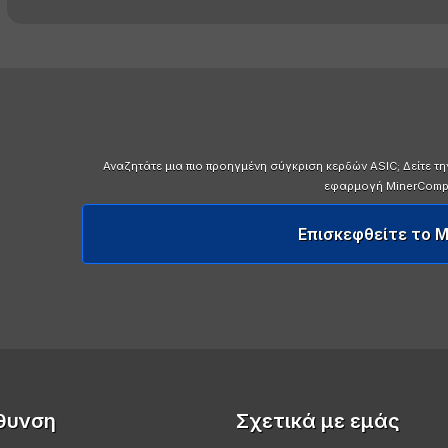
Αναζητάτε μια πιο προηγμένη σύγκριση κερδών ASIC; Δείτε τ
εφαρμογή MinerCompar
Επισκεφθείτε το 
θυνση
Σχετικά με εμάς