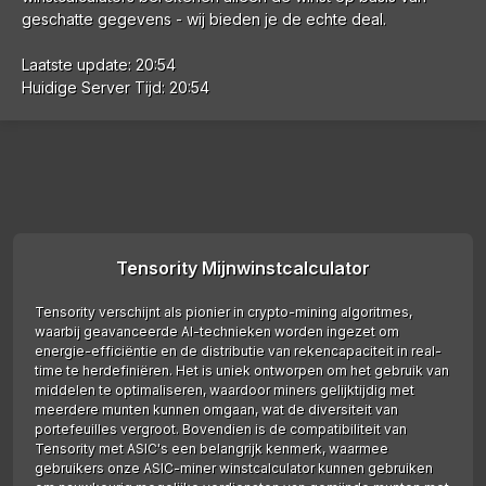
geschatte gegevens - wij bieden je de echte deal.
Laatste update: 20:54
Huidige Server Tijd: 20:54
Tensority Mijnwinstcalculator
Tensority verschijnt als pionier in crypto-mining algoritmes,
waarbij geavanceerde AI-technieken worden ingezet om
energie-efficiëntie en de distributie van rekencapaciteit in real-
time te herdefiniëren. Het is uniek ontworpen om het gebruik van
middelen te optimaliseren, waardoor miners gelijktijdig met
meerdere munten kunnen omgaan, wat de diversiteit van
portefeuilles vergroot. Bovendien is de compatibiliteit van
Tensority met ASIC's een belangrijk kenmerk, waarmee
gebruikers onze ASIC-miner winstcalculator kunnen gebruiken