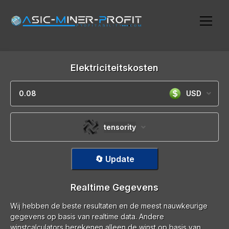
Elektriciteitskosten
USD
tensority
🔄 Update
Realtime Gegevens
Wij hebben de beste resultaten en de meest nauwkeurige
gegevens op basis van realtime data. Andere
winstcalculators berekenen alleen de winst op basis van