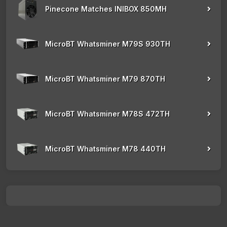
Pinecone Matches INIBOX 850MH
MicroBT Whatsminer M79S 930TH
MicroBT Whatsminer M79 870TH
MicroBT Whatsminer M78S 472TH
MicroBT Whatsminer M78 440TH