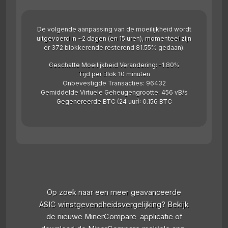
De volgende aanpassing van de moeilijkheid wordt
uitgevoerd in ~2 dagen (en 15 uren), momenteel zijn
er 372 blokkerende resterend 81.55% gedaan).
Geschatte Moeilijkheid Verandering: -1.80%
Tijd per Blok 10 minuten
Onbevestigde Transacties: 96432
Gemiddelde Virtuele Geheugengrootte: 456 vB/s
Gegenereerde BTC (24 uur): 0.156 BTC
Op zoek naar een meer geavanceerde
ASIC winstgevendheidsvergelijking? Bekijk
de nieuwe MinerCompare-applicatie of