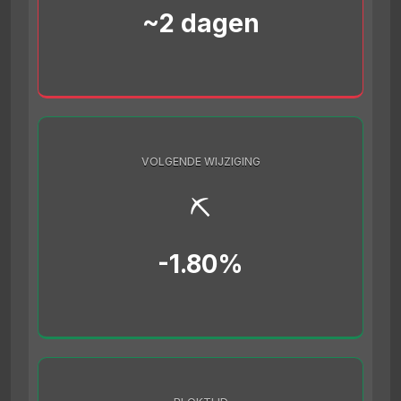
~2 dagen
VOLGENDE WIJZIGING
⛏️
-1.80%