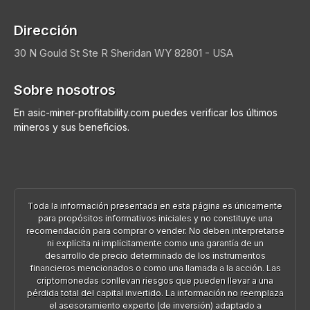
Dirección
30 N Gould St Ste R
Sheridan
WY 82801 - USA
Sobre nosotros
En asic-miner-profitability.com puedes verificar los últimos
mineros y sus beneficios.
Toda la información presentada en esta página es únicamente
para propósitos informativos iniciales y no constituye una
recomendación para comprar o vender. No deben interpretarse
ni explícita ni implícitamente como una garantía de un
desarrollo de precio determinado de los instrumentos
financieros mencionados o como una llamada a la acción. Las
criptomonedas conllevan riesgos que pueden llevar a una
pérdida total del capital invertido. La información no reemplaza
el asesoramiento experto (de inversión) adaptado a