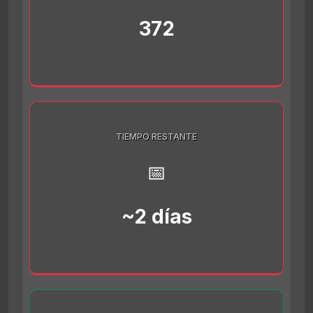
372
TIEMPO RESTANTE
📅
~2 días