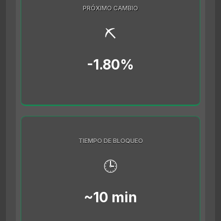
PRÓXIMO CAMBIO
⛏️
-1.80%
TIEMPO DE BLOQUEO
🕒
~10 min