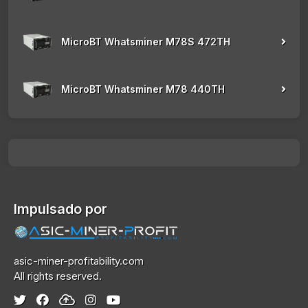
MicroBT Whatsminer M78S 472TH
MicroBT Whatsminer M78 440TH
Impulsado por
asic-miner-profitability.com
All rights reserved.