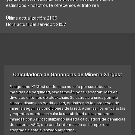
estimados - nosotros te ofrecemos el trato real.
Última actualización: 21:06
Hora actual del servidor: 21:07
Calculadora de Ganancias de Minería X11gost
El algoritmo X11Gost se destaca no solo por sus robustas
medidas de seguridad, sino también por su adaptabilidad en
diversos entornos de blockchain. Su estructura única permite
ajustes dinámicos de dificultad, optimizando los procesos de
minería según las condiciones de la red. Además, los entusiastas
y expertos pueden calcular la rentabilidad de las monedas
minadas con X11Gost utilizando nuestra calculadora de ganancias
de mineros ASIC, que brinda información en tiempo real
adaptada a este avanzado algoritmo.