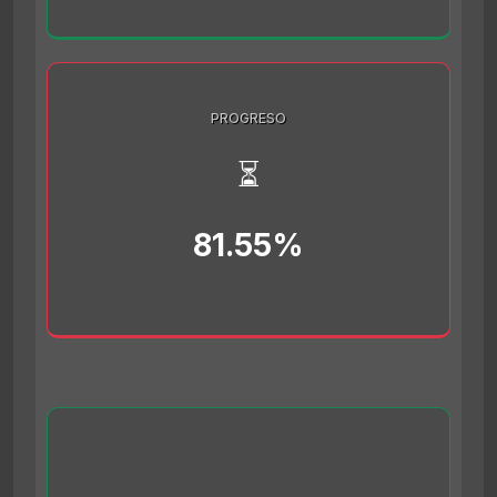
PROGRESO
⏳
81.55%