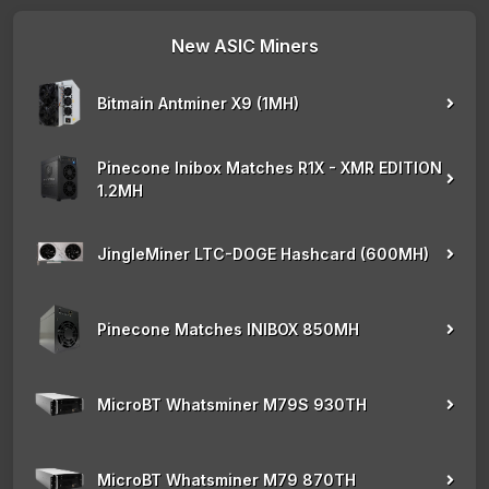
New ASIC Miners
Bitmain Antminer X9 (1MH)
Pinecone Inibox Matches R1X - XMR EDITION
1.2MH
JingleMiner LTC-DOGE Hashcard (600MH)
Pinecone Matches INIBOX 850MH
MicroBT Whatsminer M79S 930TH
MicroBT Whatsminer M79 870TH