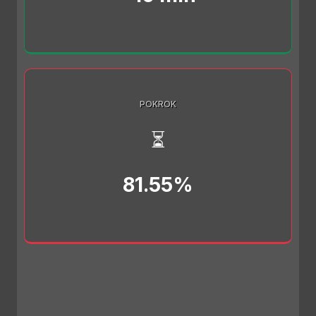
POKROK
⏳
81.55%