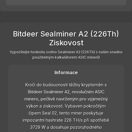
Bitdeer Sealminer A2 (226Th)
Ziskovost
Vypočítejte hodnotu svého Sealminer A2 (226Th) s naším snadno
použitelným kalkulátorem ASIC minerů!
Informace
Kroči do budoucnosti těžby kryptoměn s
Bitdeer Sealminer A2, revolučním ASIC
minero, pečlivě navrženým pro výjimečný
výkon a ziskovost. Vybaven pokročilým
čipem Seal 02, tento miner poskytuje
impozantní hashrate 226 TH/s při spotřebě
3729 W a dosahuje pozoruhodného