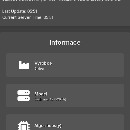
Last Update: 05:51
Current Server Time: 05:51
Informace
Výrobce
Bitdeer
Model
Sealminer A2 (226Th)
Algoritmus(y)