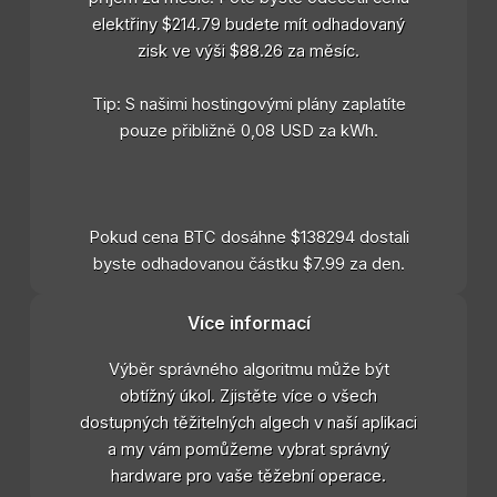
elektřiny $214.79 budete mít odhadovaný
zisk ve výši $88.26 za měsíc.
Tip: S našimi hostingovými plány zaplatíte
pouze přibližně 0,08 USD za kWh.
Pokud cena BTC dosáhne $138294 dostali
byste odhadovanou částku $7.99 za den.
Více informací
Výběr správného algoritmu může být
obtížný úkol. Zjistěte více o všech
dostupných těžitelných algech v naší aplikaci
a my vám pomůžeme vybrat správný
hardware pro vaše těžební operace.