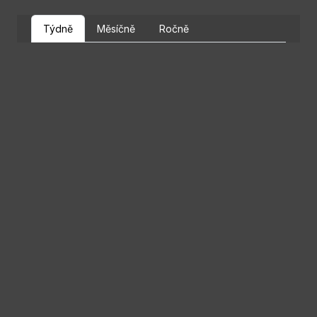
Týdně
Měsíčně
Ročně