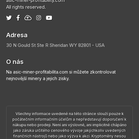
asic-miner-profitability.com
All rights reserved.
Adresa
30 N Gould St Ste R
Sheridan
WY 82801 - USA
O nás
Na asic-miner-profitabilita.com si můžete zkontrolovat
nejnovější minery a jejich zisky.
Všechny informace uvedené na této stránce slouží pouze k
počátečním informačním účelům a nepředstavují doporučení k
nákupu nebo prodeji. Není ani výslovně, ani implicitně chápáno
jako záruka určitého cenového vývoje jakýchkoliv uvedených
finančních nástrojů nebo jako výzva k akci. Kryptoměny nesou