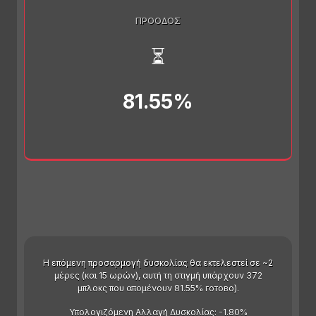
ΠΡΌΟΔΟΣ
⏳
81.55%
Η επόμενη προσαρμογή δυσκολίας θα εκτελεστεί σε ~2
μέρες (και 15 ωρών), αυτή τη στιγμή υπάρχουν 372
μπλοκς που απομένουν 81.55% готово).
Υπολογιζόμενη Αλλαγή Δυσκολίας: -1.80%