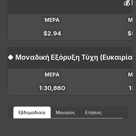
💰 
ΜΕΡΑ
Μ
$2.94
$8
🍀 Μοναδική Εξόρυξη Τύχη (Ευκαιρία
ΜΕΡΑ
Μ
1:30,860
1:
Εβδομαδιαία
Μηνιαίος
Ετήσιος