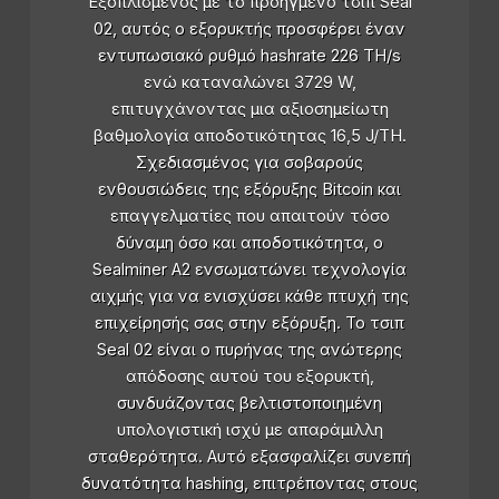
Εξοπλισμένος με το προηγμένο τσιπ Seal
02, αυτός ο εξορυκτής προσφέρει έναν
εντυπωσιακό ρυθμό hashrate 226 TH/s
ενώ καταναλώνει 3729 W,
επιτυγχάνοντας μια αξιοσημείωτη
βαθμολογία αποδοτικότητας 16,5 J/TH.
Σχεδιασμένος για σοβαρούς
ενθουσιώδεις της εξόρυξης Bitcoin και
επαγγελματίες που απαιτούν τόσο
δύναμη όσο και αποδοτικότητα, ο
Sealminer A2 ενσωματώνει τεχνολογία
αιχμής για να ενισχύσει κάθε πτυχή της
επιχείρησής σας στην εξόρυξη. Το τσιπ
Seal 02 είναι ο πυρήνας της ανώτερης
απόδοσης αυτού του εξορυκτή,
συνδυάζοντας βελτιστοποιημένη
υπολογιστική ισχύ με απαράμιλλη
σταθερότητα. Αυτό εξασφαλίζει συνεπή
δυνατότητα hashing, επιτρέποντας στους