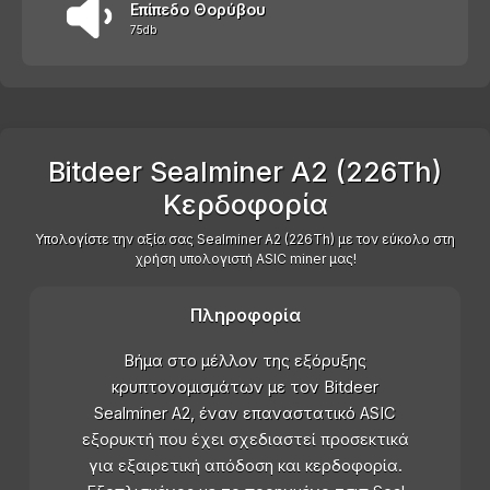
Επίπεδο Θορύβου
75db
Bitdeer Sealminer A2 (226Th)
Κερδοφορία
Υπολογίστε την αξία σας Sealminer A2 (226Th) με τον εύκολο στη
χρήση υπολογιστή ASIC miner μας!
Πληροφορία
Βήμα στο μέλλον της εξόρυξης
κρυπτονομισμάτων με τον Bitdeer
Sealminer A2, έναν επαναστατικό ASIC
εξορυκτή που έχει σχεδιαστεί προσεκτικά
για εξαιρετική απόδοση και κερδοφορία.