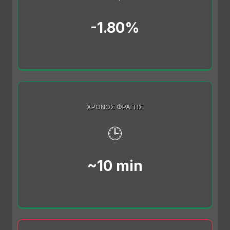
-1.80%
ΧΡΌΝΟΣ ΦΡΑΓΉΣ
🕒
~10 min