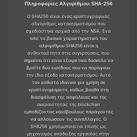
Πληροφορίες Αλγορίθμου: SHA-256
Ο SHA256 είναι ένας κρυπτογραφικός
αλγόριθμος κατακερματισμού που
σχεδιάστηκε αρχικά από την NSA. Ένα
από τα βασικά χαρακτηριστικά του
αλγορίθμου SHA256 είναι η
ανθεκτικότητα στις συγκρούσεις, που
σημαίνει ότι είναι εξαιρετικά δύσκολο να
βρείτε δύο εισόδους που να παράγουν
την ίδια έξοδο κατακερματισμού. Αυτό
τον καθιστά ιδανικό για χρήση σε
κρυπτονομίσματα, καθώς βοηθά στη
διασφάλιση της ασφάλειας και της
ακεραιότητας της blockchain
εμποδίζοντας κακόβουλους παράγοντες
να αλλοιώσουν τις συναλλαγές. Ο
SHA256 χρησιμοποιείται επίσης ως
μηχανισμός απόδειξης εργασίας στην