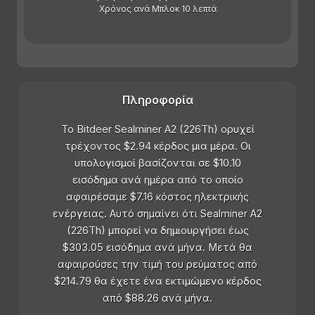
Χρόνος ανά Μπλοκ 10 λεπτά
Πληροφορία
Το Bitdeer Sealminer A2 (226Th) ορυχεί
τρέχοντος $2.94 κέρδος μια μέρα. Οι
υπολογισμοί βασίζονται σε $10.10
εισόδημα ανά ημέρα από το οποίο
αφαιρέσαμε $7.16 κόστος ηλεκτρικής
ενέργειας. Αυτό σημαίνει ότι Sealminer A2
(226Th) μπορεί να δημιουργήσει έως
$303.05 εισόδημα ανά μήνα. Μετά θα
αφαιρούσες την τιμή του ρεύματος από
$214.79 θα έχετε ένα εκτιμώμενο κέρδος
από $88.26 ανά μήνα.