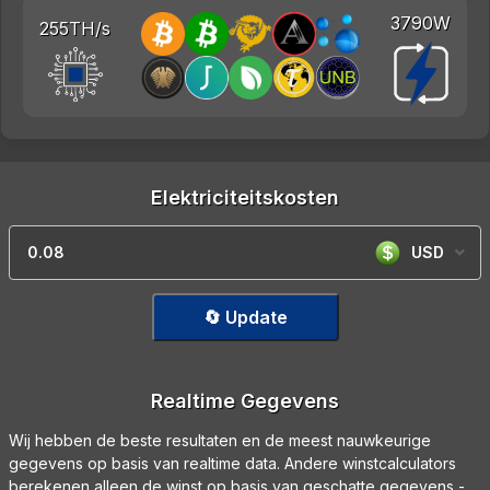
3790W
255TH/s
Elektriciteitskosten
USD
🔄 Update
Realtime Gegevens
Wij hebben de beste resultaten en de meest nauwkeurige
gegevens op basis van realtime data. Andere winstcalculators
berekenen alleen de winst op basis van geschatte gegevens -