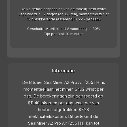
De volgende aanpassing van de moeilijkheid wordt
uitgevoerd in ~2 dagen (en 15 uren), momenteel zijn er
372 blokkerende resterend 81.55% gedaan).
Geschatte Moeilijkheid Verandering: -1.80%
Tijd per Blok 10 minuten
Informatie
De Bitdeer SealMiner A2 Pro Air (255TH) is
momenteel aan het minen $4.12 winst per
dag. De berekeningen zijn gebaseerd op
$11.40 inkomen per dag waar we van
hebben afgetrokken $7.28
elektriciteitskosten. Dit betekent de
SealMiner A2 Pro Air (255TH) kan tot