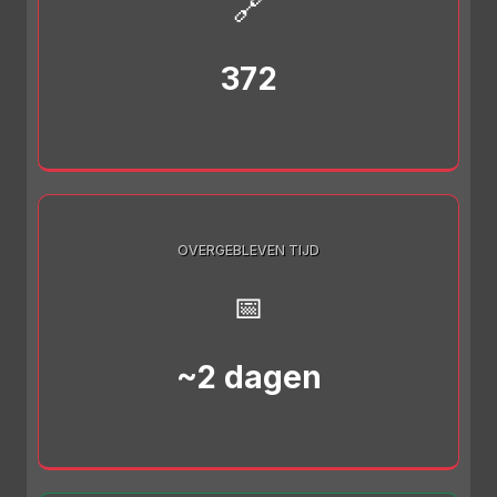
🔗
372
OVERGEBLEVEN TIJD
📅
~2 dagen