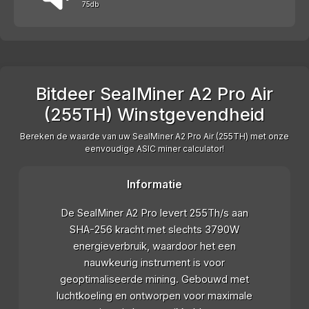
75db
Bitdeer SealMiner A2 Pro Air
(255TH) Winstgevendheid
Bereken de waarde van uw SealMiner A2 Pro Air (255TH) met onze
eenvoudige ASIC miner calculator!
Informatie
De SealMiner A2 Pro levert 255Th/s aan
SHA-256 kracht met slechts 3790W
energieverbruik, waardoor het een
nauwkeurig instrument is voor
geoptimaliseerde mining. Gebouwd met
luchtkoeling en ontworpen voor maximale