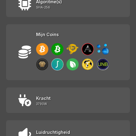
Algoritme(s)
SHA-256
Mijn Coins
Kracht
3790W
Luidruchtigheid