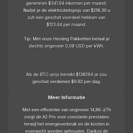
genereren $341.94 inkomen per maand.
Nadat je de elektriciteitsprijs van $218.30 u
zult een geschat voordeel hebben van
$123.64 per maand.
Tip: Met onze Hosting Pakketten betaal je
slechts ongeveer 0,08 USD per kWh.
Als de BTC-prijs bereikt $138294 je zou
geschat verdienen $9.82 per dag.
Meer Informatie
Met een efficiëntie van ongeveer 14,86 J/Th
zorgt de A2 Pro voor constante prestaties
terwijl het energieverbruik en de kosten in
evenwicht worden gehouden. Dankzij de