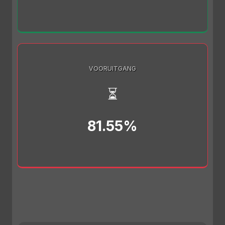
VOORUITGANG
⏳
81.55%