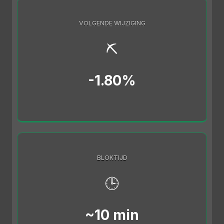
VOLGENDE WIJZIGING
⛏️
-1.80%
BLOKTIJD
🕒
~10 min