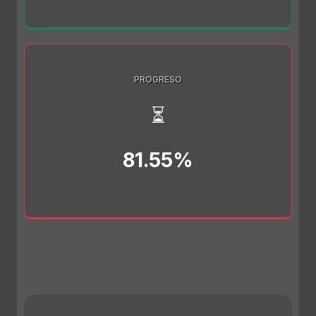
PROGRESO
⏳
81.55%