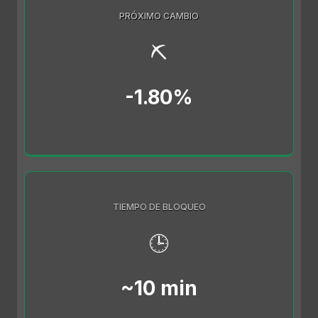
PRÓXIMO CAMBIO
⛏️
-1.80%
TIEMPO DE BLOQUEO
🕒
~10 min