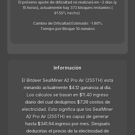
El próximo ajuste de dificultad se realizará en ~2 días (y
15 horas), actualmente hay 372 bloques restantes (
81.55% hecho).
Cambio de Dificultad Estimado: -1.80%
Tiempo por Bloque 10 minutos
Información
El Bitdeer SealMiner A2 Pro Air (255TH) está
minando actualmente $4.12 ganancia al día.
Los cálculos se basan en $11.40 ingreso
diario del cual dedujimos $7.28 costos de
electricidad. Esto significa que los SealMiner
A2 Pro Air (255TH) es capaz de generar
hasta $341.94 ingreso por mes. Después
deducirías el precio de la electricidad de