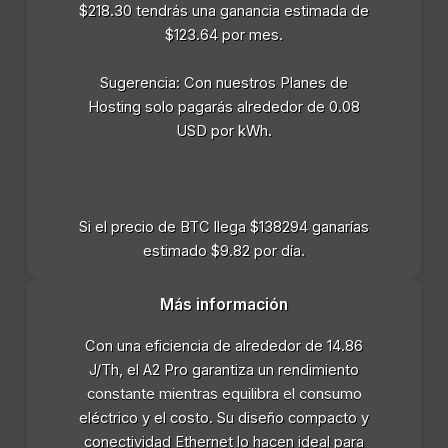
$218.30 tendrás una ganancia estimada de
$123.64 por mes.
Sugerencia: Con nuestros Planes de
Hosting solo pagarás alrededor de 0.08
USD por kWh.
Si el precio de BTC llega $138294 ganarías
estimado $9.82 por día.
Más información
Con una eficiencia de alrededor de 14.86
J/Th, el A2 Pro garantiza un rendimiento
constante mientras equilibra el consumo
eléctrico y el costo. Su diseño compacto y
conectividad Ethernet lo hacen ideal para