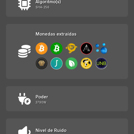
Algoritmo(s)
SHA-256
Monedas extraídas
Poder
3790W
Nivel de Ruido