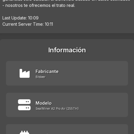
- nosotros te ofrecemos el trato real.
Last Update: 10:09
Current Server Time: 10:11
Información
Fabricante
Bitdeer
Modelo
SealMiner A2 Pro Air (255TH)