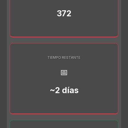
372
TIEMPO RESTANTE
📅
~2 días