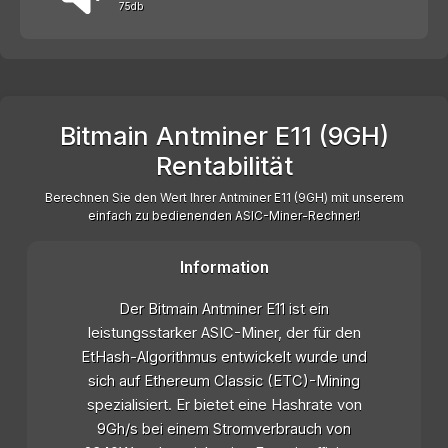
75db
Bitmain Antminer E11 (9GH)
Rentabilität
Berechnen Sie den Wert Ihrer Antminer E11 (9GH) mit unserem
einfach zu bedienenden ASIC-Miner-Rechner!
Information
Der Bitmain Antminer E11 ist ein
leistungsstarker ASIC-Miner, der für den
EtHash-Algorithmus entwickelt wurde und
sich auf Ethereum Classic (ETC)-Mining
spezialisiert. Er bietet eine Hashrate von
9Gh/s bei einem Stromverbrauch von