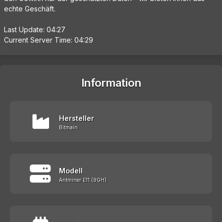
echte Geschäft.
Last Update: 04:27
Current Server Time: 04:29
Information
Hersteller
Bitmain
Modell
Antminer E11 (9GH)