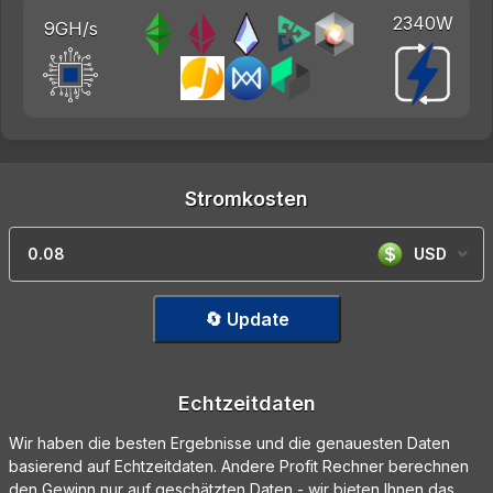
2340W
9GH/s
Stromkosten
USD
🔄 Update
Echtzeitdaten
Wir haben die besten Ergebnisse und die genauesten Daten
basierend auf Echtzeitdaten. Andere Profit Rechner berechnen
den Gewinn nur auf geschätzten Daten - wir bieten Ihnen das