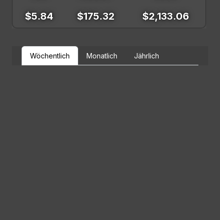
$5.84
$175.32
$2,133.06
Wöchentlich
Monatlich
Jährlich