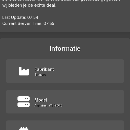
wij bieden je de echte deal.
Last Update: 07:54
Current Server Time: 07:55
Informatie
Fabrikant
Bitmain
Model
Antminer E11 (9GH)