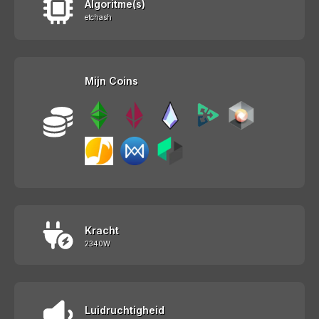
Algoritme(s)
etchash
Mijn Coins
Kracht
2340W
Luidruchtigheid