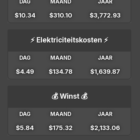
DAG
MAAND
JAAR
$10.34
$310.10
$3,772.93
⚡ Elektriciteitskosten ⚡
DAG
MAAND
JAAR
$4.49
$134.78
$1,639.87
💰 Winst 💰
DAG
MAAND
JAAR
$5.84
$175.32
$2,133.06