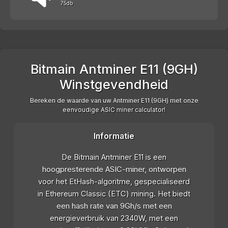
75db
Bitmain Antminer E11 (9GH)
Winstgevendheid
Bereken de waarde van uw Antminer E11 (9GH) met onze
eenvoudige ASIC miner calculator!
Informatie
De Bitmain Antminer E11 is een
hoogpresterende ASIC-miner, ontworpen
voor het EtHash-algoritme, gespecialiseerd
in Ethereum Classic (ETC) mining. Het biedt
een hash rate van 9Gh/s met een
energieverbruik van 2340W, met een