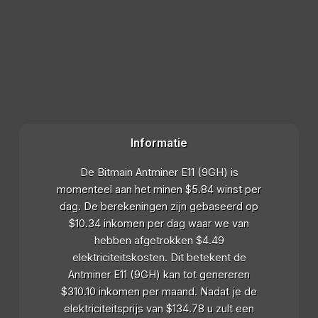
Informatie
De Bitmain Antminer E11 (9GH) is
momenteel aan het minen $5.84 winst per
dag. De berekeningen zijn gebaseerd op
$10.34 inkomen per dag waar we van
hebben afgetrokken $4.49
elektriciteitskosten. Dit betekent de
Antminer E11 (9GH) kan tot genereren
$310.10 inkomen per maand. Nadat je de
elektriciteitsprijs van $134.78 u zult een