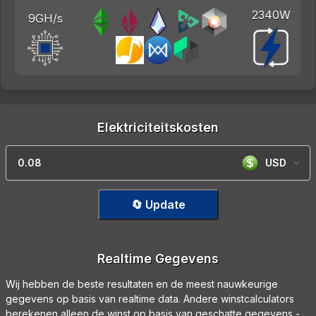
2340W
9GH/s
Elektriciteitskosten
USD
🔄 Update
Realtime Gegevens
Wij hebben de beste resultaten en de meest nauwkeurige
gegevens op basis van realtime data. Andere winstcalculators
berekenen alleen de winst op basis van geschatte gegevens -