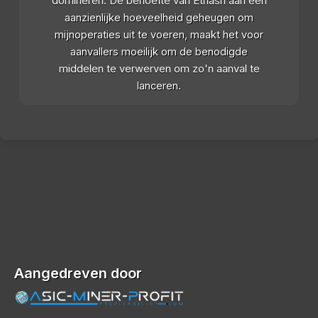
domineren. De behoefte van Ethash aan een
aanzienlijke hoeveelheid geheugen om
mijnoperaties uit te voeren, maakt het voor
aanvallers moeilijk om de benodigde
middelen te verwerven om zo'n aanval te
lanceren.
Aangedreven door