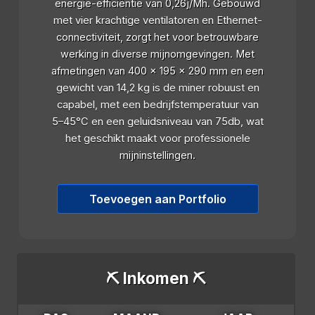
energie-efficiëntie van 0,26j/Mh. Gebouwd
met vier krachtige ventilatoren en Ethernet-
connectiviteit, zorgt het voor betrouwbare
werking in diverse mijnomgevingen. Met
afmetingen van 400 x 195 x 290 mm en een
gewicht van 14,2 kg is de miner robuust en
capabel, met een bedrijfstemperatuur van
5–45°C en een geluidsniveau van 75db, wat
het geschikt maakt voor professionele
mijninstellingen.
Toevoegen aan Portfolio
⛏️ Inkomen ⛏️