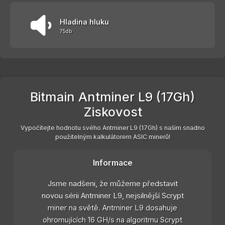
Hladina hluku
75db
Bitmain Antminer L9 (17Gh)
Ziskovost
Vypočítejte hodnotu svého Antminer L9 (17Gh) s naším snadno
použitelným kalkulátorem ASIC minerů!
Informace
Jsme nadšeni, že můžeme představit
novou sérii Antminer L9, nejsilnější Scrypt
miner na světě. Antminer L9 dosahuje
ohromujících 16 GH/s na algoritmu Scrypt