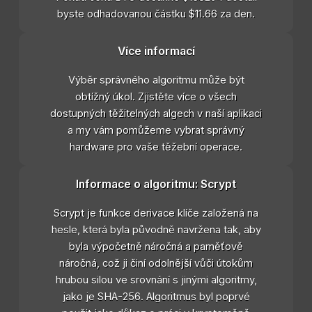
byste odhadovanou částku $11.66 za den.
Více informací
Výběr správného algoritmu může být
obtížný úkol. Zjistěte více o všech
dostupných těžitelných algech v naší aplikaci
a my vám pomůžeme vybrat správný
hardware pro vaše těžební operace.
Informace o algoritmu: Scrypt
Scrypt je funkce derivace klíče založená na
hesle, která byla původně navržena tak, aby
byla výpočetně náročná a paměťově
náročná, což ji činí odolnější vůči útokům
hrubou silou ve srovnání s jinými algoritmy,
jako je SHA-256. Algoritmus byl poprvé