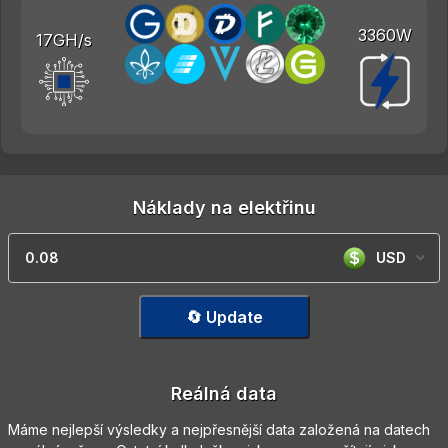
3360W
17GH/s
Náklady na elektřinu
USD
🔄 Update
Reálná data
Máme nejlepší výsledky a nejpřesnější data založená na datech