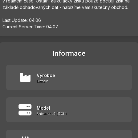
v reálném čase. Ostatní kalkulačky zisku pouze počítají zisk na
základě odhadovaných dat - nabízíme vám skutečný obchod.
Last Update: 04:06
Current Server Time: 04:07
Informace
Výrobce
Bitmain
Model
Antminer L9 (17Gh)