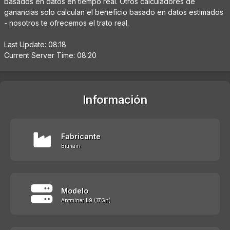
basados en datos en tiempo real. Otros calculadores de
ganancias solo calculan el beneficio basado en datos estimados
- nosotros te ofrecemos el trato real.
Last Update: 08:18
Current Server Time: 08:20
Información
Fabricante
Bitmain
Modelo
Antminer L9 (17Gh)