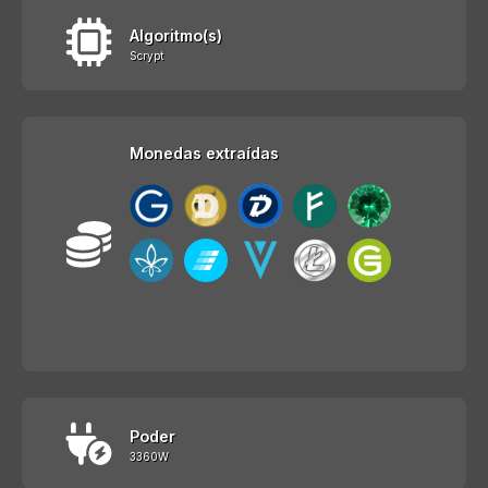
Algoritmo(s)
Scrypt
Monedas extraídas
Poder
3360W