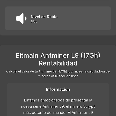
Nivel de Ruido
75db
Bitmain Antminer L9 (17Gh)
Rentabilidad
Calcula el valor de tu Antminer L9 (17Gh) ¡con nuestra calculadora de
mineros ASIC fácil de usar!
Información
Estamos emocionados de presentar la
nueva serie Antminer L9, el minero Scrypt
más potente del mundo. El Antminer L9