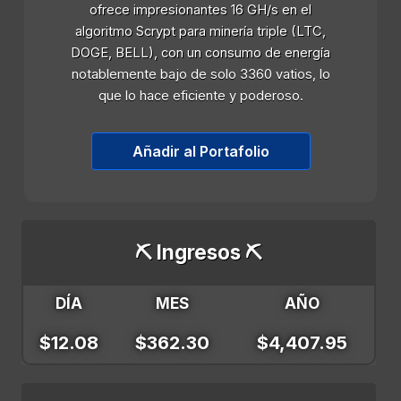
ofrece impresionantes 16 GH/s en el
algoritmo Scrypt para minería triple (LTC,
DOGE, BELL), con un consumo de energía
notablemente bajo de solo 3360 vatios, lo
que lo hace eficiente y poderoso.
Añadir al Portafolio
⛏️ Ingresos ⛏️
DÍA
MES
AÑO
$12.08
$362.30
$4,407.95