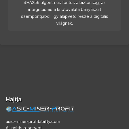
SHA256 algoritmus fontos a biztonság, az
integritás és a kriptovaluta bányászat
szempontjából, így alapvető része a digitális
világnak.
Hajtja
asic-miner-profitability.com
All rights reserved.