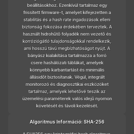
beállításokhoz. Ezenkívül tartalmaz egy
frissített firmware-t, amelyet kifejezetten a
stabilitás és a hash rate ingadozások elleni
biztonság fokozása érdekében terveztek. A
használt hidrohűtő folyadék nem vezető és
korróziógátló tulajdonságokkal rendelkezik,
ami hosszú távú megbízhatóságot nyújt. A
bányász kialakítása tartalmazza a forró
csere hashálózati táblákat, amelyek
könnyebb karbantartást és minimális
állásidőt biztosítanak. Végül, integrált
monitorozó és diagnosztikai eszközöket
tartalmaz, amelyek lehetővé teszik az
üzemelési paraméterek valós idejű nyomon
követését és távoli kezelését.
Algoritmus Információ: SHA-256