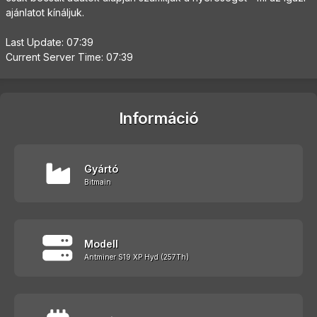
ajánlatot kínáljuk.
Last Update: 07:39
Current Server Time: 07:39
Információ
Gyártó
Bitmain
Modell
Antminer S19 XP Hyd (257Th)