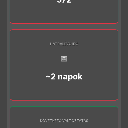
HÁTRALÉVŐ IDŐ
📅
~2 napok
KÖVETKEZŐ VÁLTOZTATÁS