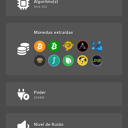
Algoritmo(s)
SHA-256
Monedas extraídas
Poder
3068W
Nivel de Ruido