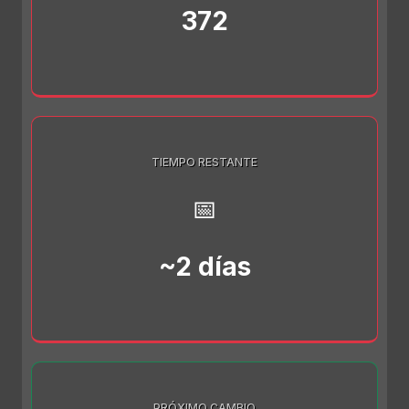
372
TIEMPO RESTANTE
📅
~2 días
PRÓXIMO CAMBIO