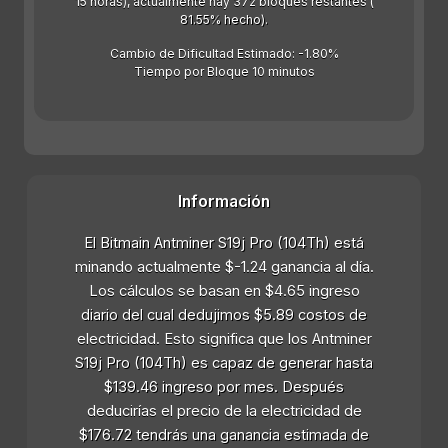
15 horas), actualmente hay 372 bloques restantes (
81.55% hecho).
Cambio de Dificultad Estimado: -1.80%
Tiempo por Bloque 10 minutos
Información
El Bitmain Antminer S19j Pro (104Th) está
minando actualmente $-1.24 ganancia al día.
Los cálculos se basan en $4.65 ingreso
diario del cual dedujimos $5.89 costos de
electricidad. Esto significa que los Antminer
S19j Pro (104Th) es capaz de generar hasta
$139.46 ingreso por mes. Después
deducirías el precio de la electricidad de
$176.72 tendrás una ganancia estimada de