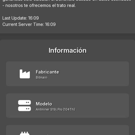
- nosotros te ofrecemos el trato real.
Last Update: 16:09
Current Server Time: 16:09
Información
Fabricante
Bitmain
Modelo
Antminer S19j Pro (104Th)