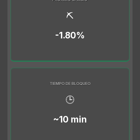
⛏️
-1.80%
TIEMPO DE BLOQUEO
🕒
~10 min