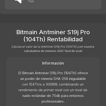
75db
Bitmain Antminer S19j Pro
(104Th) Rentabilidad
Calcula el valor de tu Antminer S19j Pro (104Th) ¡con nuestra
calculadora de mineros ASIC fácil de usar!
Información
El Bitmain Antminer S19j Pro (104Th) ofrece
un poder de minería SHA-256 inigualable
con 104Th/s a 3068W, combinando un
rendimiento de primer nivel con un nivel de
ruido estándar de 75db para entornos
profesionales.