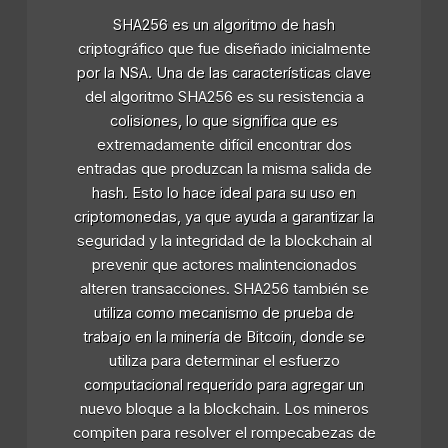
SHA256 es un algoritmo de hash
criptográfico que fue diseñado inicialmente
por la NSA. Una de las características clave
del algoritmo SHA256 es su resistencia a
colisiones, lo que significa que es
extremadamente difícil encontrar dos
entradas que produzcan la misma salida de
hash. Esto lo hace ideal para su uso en
criptomonedas, ya que ayuda a garantizar la
seguridad y la integridad de la blockchain al
prevenir que actores malintencionados
alteren transacciones. SHA256 también se
utiliza como mecanismo de prueba de
trabajo en la minería de Bitcoin, donde se
utiliza para determinar el esfuerzo
computacional requerido para agregar un
nuevo bloque a la blockchain. Los mineros
compiten para resolver el rompecabezas de