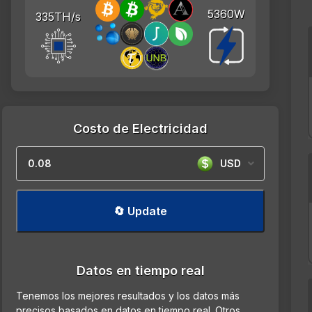
5360W
335TH/s
Costo de Electricidad
USD
🔄 Update
Datos en tiempo real
Tenemos los mejores resultados y los datos más
precisos basados en datos en tiempo real. Otros