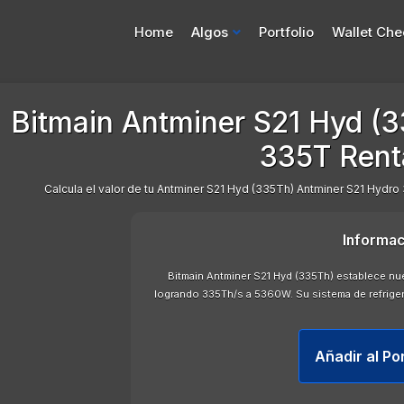
Home
Algos
Portfolio
Wallet Che
Bitmain Antminer S21 Hyd (
335T Rent
Calcula el valor de tu Antminer S21 Hyd (335Th) Antminer S21 Hydro 
Informac
Bitmain Antminer S21 Hyd (335Th) establece nu
logrando 335Th/s a 5360W. Su sistema de refriger
Añadir al Po