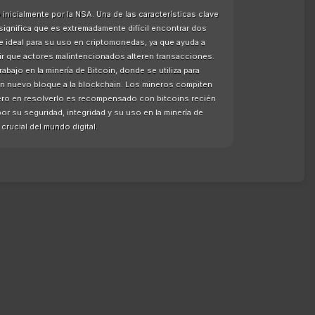
nicialmente por la NSA. Una de las características clave
significa que es extremadamente difícil encontrar dos
e ideal para su uso en criptomonedas, ya que ayuda a
enir que actores malintencionados alteren transacciones.
ajo en la minería de Bitcoin, donde se utiliza para
un nuevo bloque a la blockchain. Los mineros compiten
ero en resolverlo es recompensado con bitcoins recién
r su seguridad, integridad y su uso en la minería de
rucial del mundo digital.