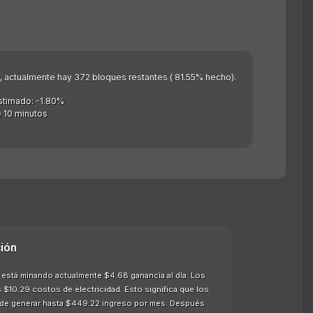
as), actualmente hay 372 bloques restantes ( 81.55% hecho).
stimado: -1.80%
 10 minutos
ión
 está minando actualmente $4.68 ganancia al día. Los
 $10.29 costos de electricidad. Esto significa que los
 de generar hasta $449.22 ingreso por mes. Después