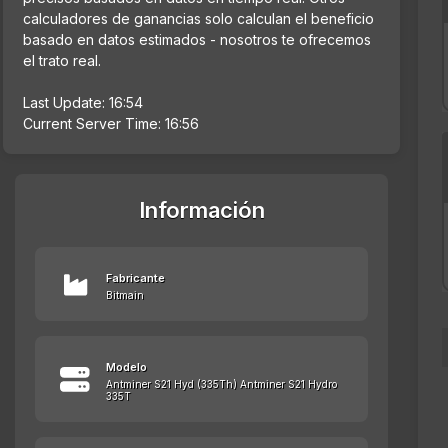
calculadores de ganancias solo calculan el beneficio
basado en datos estimados - nosotros te ofrecemos
el trato real.
Last Update: 16:54
Current Server Time: 16:56
Información
Fabricante
Bitmain
Modelo
Antminer S21 Hyd (335Th) Antminer S21 Hydro
335T