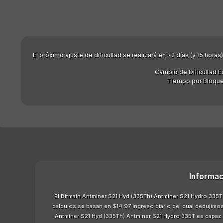
El próximo ajuste de dificultad se realizará en ~2 días (y 15 hor
Cambio de Dificultad E
Tiempo por Bloque
Informac
El Bitmain Antminer S21 Hyd (335Th) Antminer S21 Hydro 335T
cálculos se basan en $14.97 ingreso diario del cual dedujimos
Antminer S21 Hyd (335Th) Antminer S21 Hydro 335T es capaz