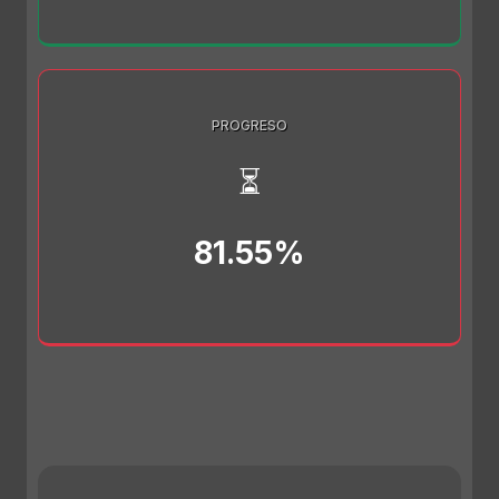
PROGRESO
⏳
81.55%