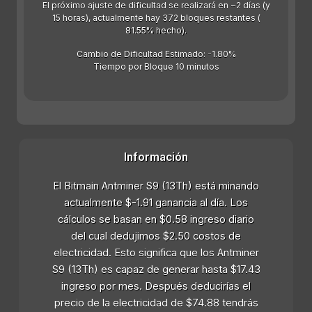
El próximo ajuste de dificultad se realizará en ~2 días (y
15 horas), actualmente hay 372 bloques restantes (
81.55% hecho).
Cambio de Dificultad Estimado: -1.80%
Tiempo por Bloque 10 minutos
Información
El Bitmain Antminer S9 (13Th) está minando
actualmente $-1.91 ganancia al día. Los
cálculos se basan en $0.58 ingreso diario
del cual dedujimos $2.50 costos de
electricidad. Esto significa que los Antminer
S9 (13Th) es capaz de generar hasta $17.43
ingreso por mes. Después deducirías el
precio de la electricidad de $74.88 tendrás