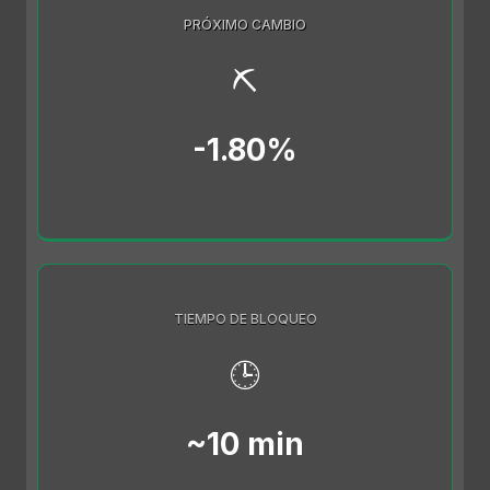
PRÓXIMO CAMBIO
⛏️
-1.80%
TIEMPO DE BLOQUEO
🕒
~10 min