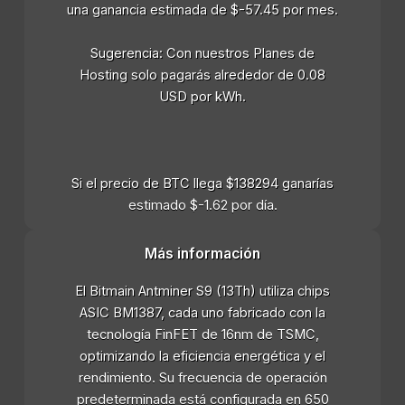
una ganancia estimada de $-57.45 por mes.
Sugerencia: Con nuestros Planes de
Hosting solo pagarás alrededor de 0.08
USD por kWh.
Si el precio de BTC llega $138294 ganarías
estimado $-1.62 por día.
Más información
El Bitmain Antminer S9 (13Th) utiliza chips
ASIC BM1387, cada uno fabricado con la
tecnología FinFET de 16nm de TSMC,
optimizando la eficiencia energética y el
rendimiento. Su frecuencia de operación
predeterminada está configurada en 650