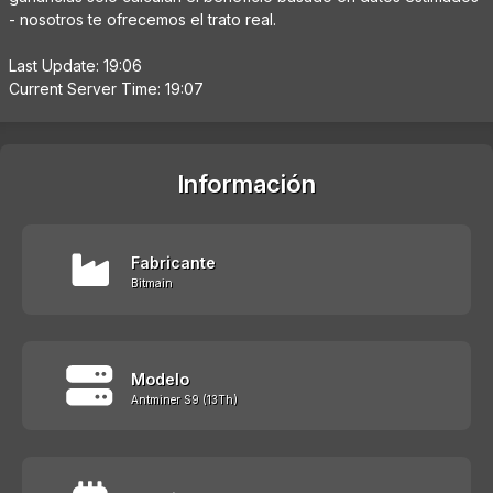
- nosotros te ofrecemos el trato real.
Last Update: 19:06
Current Server Time: 19:07
Información
Fabricante
Bitmain
Modelo
Antminer S9 (13Th)