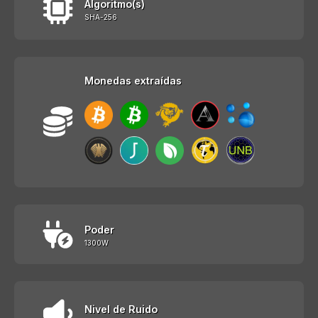
Algoritmo(s)
SHA-256
Monedas extraídas
Poder
1300W
Nivel de Ruido