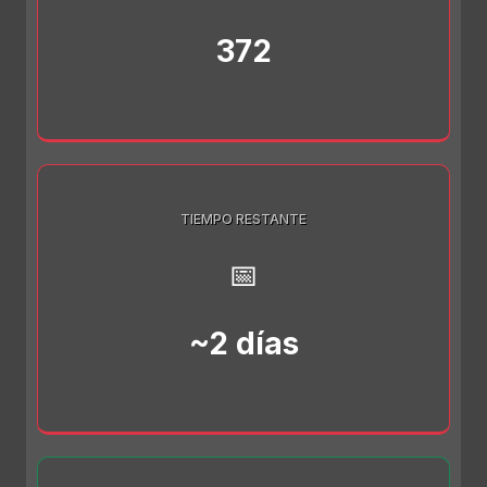
372
TIEMPO RESTANTE
📅
~2 días