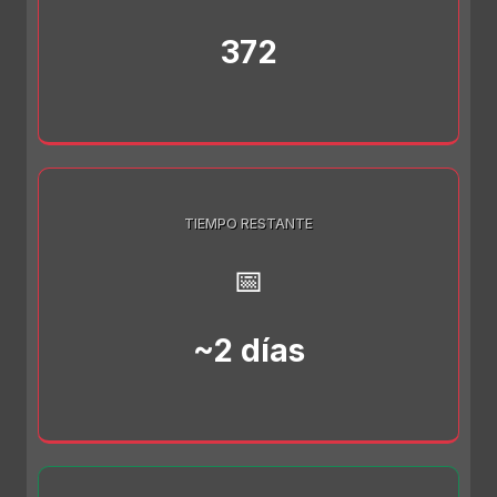
372
TIEMPO RESTANTE
📅
~2 días