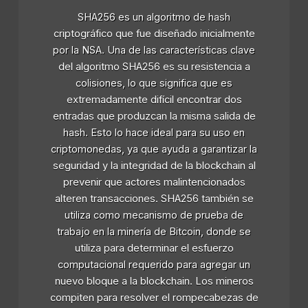
SHA256 es un algoritmo de hash
criptográfico que fue diseñado inicialmente
por la NSA. Una de las características clave
del algoritmo SHA256 es su resistencia a
colisiones, lo que significa que es
extremadamente difícil encontrar dos
entradas que produzcan la misma salida de
hash. Esto lo hace ideal para su uso en
criptomonedas, ya que ayuda a garantizar la
seguridad y la integridad de la blockchain al
prevenir que actores malintencionados
alteren transacciones. SHA256 también se
utiliza como mecanismo de prueba de
trabajo en la minería de Bitcoin, donde se
utiliza para determinar el esfuerzo
computacional requerido para agregar un
nuevo bloque a la blockchain. Los mineros
compiten para resolver el rompecabezas de