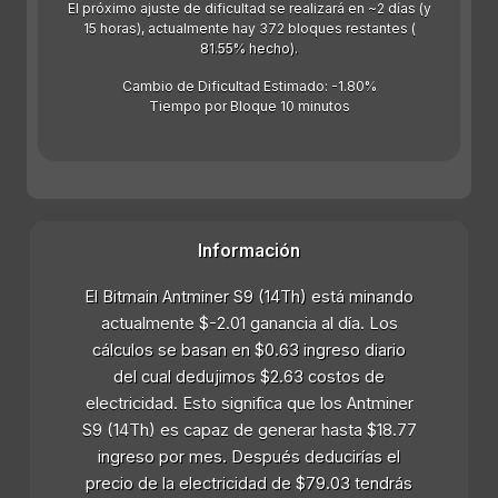
El próximo ajuste de dificultad se realizará en ~2 días (y
15 horas), actualmente hay 372 bloques restantes (
81.55% hecho).
Cambio de Dificultad Estimado: -1.80%
Tiempo por Bloque 10 minutos
Información
El Bitmain Antminer S9 (14Th) está minando
actualmente $-2.01 ganancia al día. Los
cálculos se basan en $0.63 ingreso diario
del cual dedujimos $2.63 costos de
electricidad. Esto significa que los Antminer
S9 (14Th) es capaz de generar hasta $18.77
ingreso por mes. Después deducirías el
precio de la electricidad de $79.03 tendrás