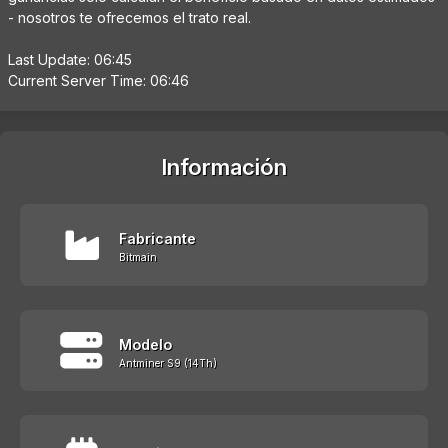
- nosotros te ofrecemos el trato real.
Last Update: 06:45
Current Server Time: 06:46
Información
Fabricante
Bitmain
Modelo
Antminer S9 (14Th)