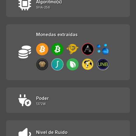
Algoritmo(s)
SHA-256
Monedas extraídas
Poder
1372W
Nivel de Ruido