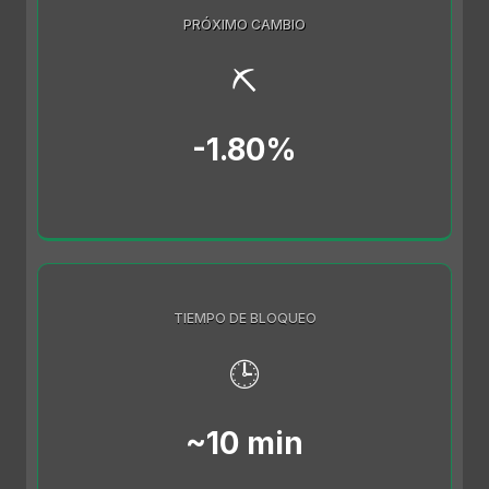
PRÓXIMO CAMBIO
⛏️
-1.80%
TIEMPO DE BLOQUEO
🕒
~10 min