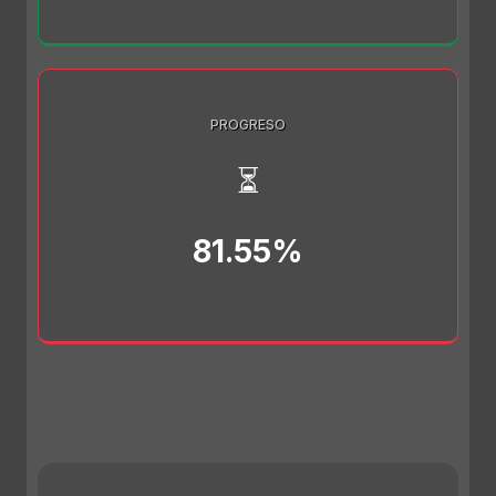
PROGRESO
⏳
81.55%