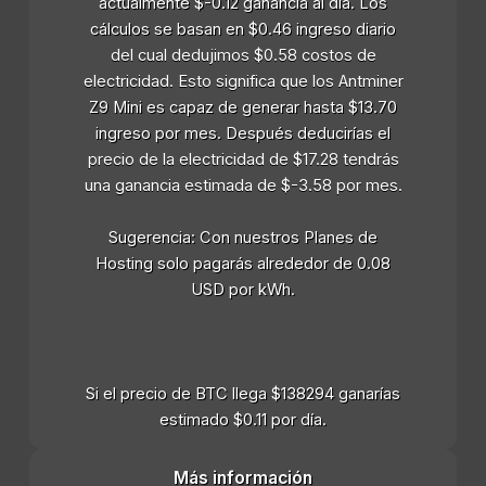
actualmente $-0.12 ganancia al día. Los
cálculos se basan en $0.46 ingreso diario
del cual dedujimos $0.58 costos de
electricidad. Esto significa que los Antminer
Z9 Mini es capaz de generar hasta $13.70
ingreso por mes. Después deducirías el
precio de la electricidad de $17.28 tendrás
una ganancia estimada de $-3.58 por mes.
Sugerencia: Con nuestros Planes de
Hosting solo pagarás alrededor de 0.08
USD por kWh.
Si el precio de BTC llega $138294 ganarías
estimado $0.11 por día.
Más información