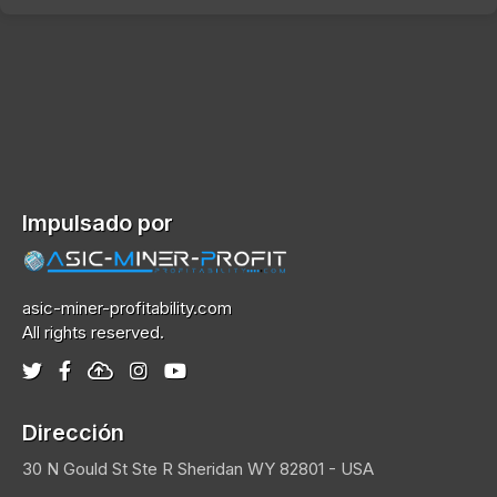
Impulsado por
asic-miner-profitability.com
All rights reserved.
Dirección
30 N Gould St Ste R
Sheridan
WY 82801 - USA