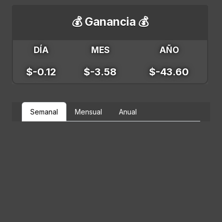
💰 Ganancia 💰
DÍA
MES
AÑO
$-0.12
$-3.58
$-43.60
Semanal
Mensual
Anual