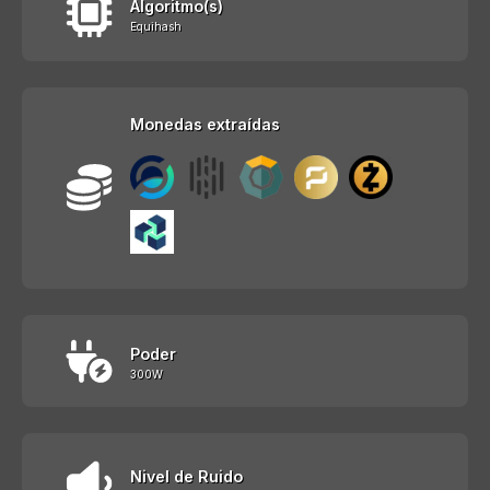
Algoritmo(s)
Equihash
Monedas extraídas
Poder
300W
Nivel de Ruido