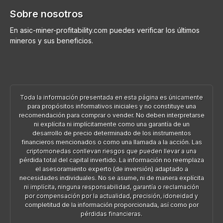
Sobre nosotros
En asic-miner-profitability.com puedes verificar los últimos
mineros y sus beneficios.
Toda la información presentada en esta página es únicamente
para propósitos informativos iniciales y no constituye una
recomendación para comprar o vender. No deben interpretarse
ni explícita ni implícitamente como una garantía de un
desarrollo de precio determinado de los instrumentos
financieros mencionados o como una llamada a la acción. Las
criptomonedas conllevan riesgos que pueden llevar a una
pérdida total del capital invertido. La información no reemplaza
el asesoramiento experto (de inversión) adaptado a
necesidades individuales. No se asume, ni de manera explícita
ni implícita, ninguna responsabilidad, garantía o reclamación
por compensación por la actualidad, precisión, idoneidad y
completitud de la información proporcionada, así como por
pérdidas financieras.