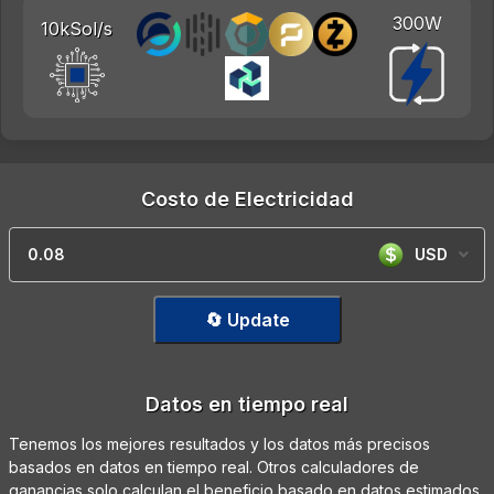
300W
10kSol/s
Costo de Electricidad
USD
🔄 Update
Datos en tiempo real
Tenemos los mejores resultados y los datos más precisos
basados en datos en tiempo real. Otros calculadores de
ganancias solo calculan el beneficio basado en datos estimados