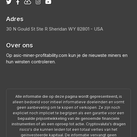
Adres
30 N Gould St Ste R
Sheridan
WY 82801 - USA
Over ons
Op asic-miner-profitability.com kun je de nieuwste miners en
hun winsten controleren.
Alle informatie die op deze pagina wordt gepresenteerd, is
alleen bedoeld voor initieel informatieve doeleinden en vormt
geen aanbeveling om te kopen of verkopen. Ze zijn noch
expliciet noch impliciet te begrijpen als een garantie voor een
bepaalde prijsontwikkeling van de genoemde financiele
instrumenten of als een oproep tot actie. Cryptovaluta's dragen
risico's die kunnen leiden tot een totaal verlies van het
geïnvesteerde kapitaal. De informatie vervangt geen