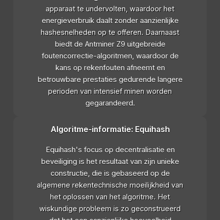
apparaat te undervolten, waardoor het
energieverbruik daalt zonder aanzienlijke
hashesnelheden op te offeren. Daarnaast
biedt de Antminer Z9 uitgebreide
foutencorrectie-algoritmen, waardoor de
kans op rekenfouten afneemt en
betrouwbare prestaties gedurende langere
perioden van intensief minen worden
gegarandeerd.
Algoritme-informatie: Equihash
Equihash's focus op decentralisatie en
beveiliging is het resultaat van zijn unieke
constructie, die is gebaseerd op de
algemene rekentechnische moeilijkheid van
het oplossen van het algoritme. Het
wiskundige probleem is zo geconstrueerd