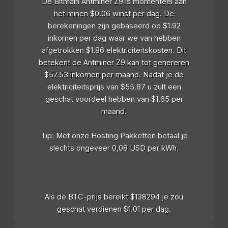
De Bitmain Antminer Z9 is momenteel aan
het minen $0.06 winst per dag. De
berekeningen zijn gebaseerd op $1.92
inkomen per dag waar we van hebben
afgetrokken $1.86 elektriciteitskosten. Dit
betekent de Antminer Z9 kan tot genereren
$57.53 inkomen per maand. Nadat je de
elektriciteitsprijs van $55.87 u zult een
geschat voordeel hebben van $1.65 per
maand.
Tip: Met onze Hosting Pakketten betaal je
slechts ongeveer 0,08 USD per kWh.
Als de BTC-prijs bereikt $138294 je zou
geschat verdienen $1.01 per dag.