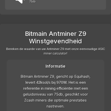
75db
Bitmain Antminer Z9
Winstgevendheid
Bereken de waarde van uw Antminer Z9 met onze eenvoudige ASIC
miner calculator!
Informatie
Bitmain Antminer Z9, gericht op Equihash,
levert 42ksol/s bij 970W. Het is een
referentie in mining efficiëntie met een
geluidsniveau van 75db, geschikt voor
Zcash miners die optimale prestaties
nastreven.