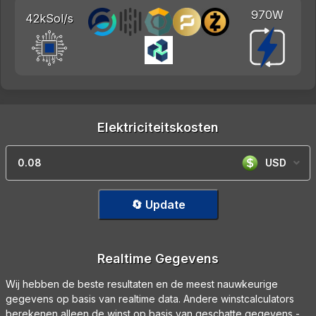
970W
42kSol/s
Elektriciteitskosten
USD
🔄 Update
Realtime Gegevens
Wij hebben de beste resultaten en de meest nauwkeurige
gegevens op basis van realtime data. Andere winstcalculators
berekenen alleen de winst op basis van geschatte gegevens -