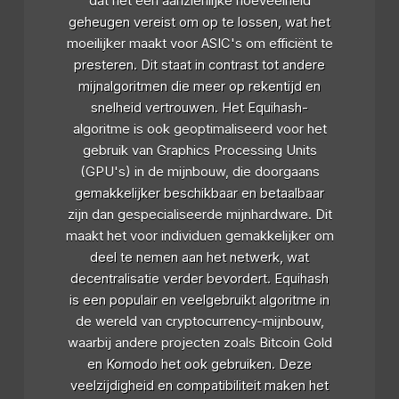
dat het een aanzienlijke hoeveelheid
geheugen vereist om op te lossen, wat het
moeilijker maakt voor ASIC's om efficiënt te
presteren. Dit staat in contrast tot andere
mijnalgoritmen die meer op rekentijd en
snelheid vertrouwen. Het Equihash-
algoritme is ook geoptimaliseerd voor het
gebruik van Graphics Processing Units
(GPU's) in de mijnbouw, die doorgaans
gemakkelijker beschikbaar en betaalbaar
zijn dan gespecialiseerde mijnhardware. Dit
maakt het voor individuen gemakkelijker om
deel te nemen aan het netwerk, wat
decentralisatie verder bevordert. Equihash
is een populair en veelgebruikt algoritme in
de wereld van cryptocurrency-mijnbouw,
waarbij andere projecten zoals Bitcoin Gold
en Komodo het ook gebruiken. Deze
veelzijdigheid en compatibiliteit maken het