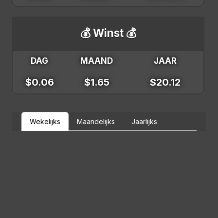
💰 Winst 💰
DAG
MAAND
JAAR
$0.06
$1.65
$20.12
Wekelijks
Maandelijks
Jaarlijks