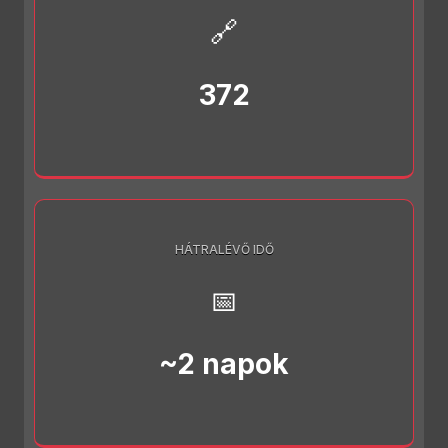
🔗
372
HÁTRALÉVŐ IDŐ
📅
~2 napok