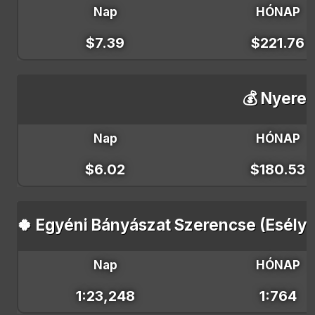
Nap
HÓNAP
$7.39
$221.76
💰 Nyeres
Nap
HÓNAP
$6.02
$180.53
🍀 Egyéni Bányászat Szerencse (Esély 
Nap
HÓNAP
1:23,248
1:764