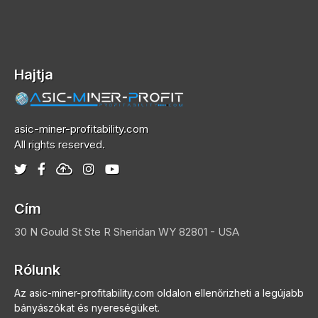
Hajtja
asic-miner-profitability.com
All rights reserved.
Cím
30 N Gould St Ste R
Sheridan
WY 82801 - USA
Rólunk
Az asic-miner-profitability.com oldalon ellenőrizheti a legújabb
bányászókat és nyereségüket.