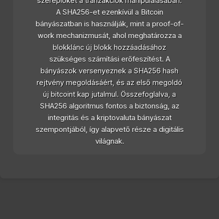
szereplőket a tranzakciók manipulálásában.
A SHA256-et ezenkívül a Bitcoin
bányászatban is használják, mint a proof-of-
work mechanizmusát, ahol meghatározza a
blokklánc új blokk hozzáadásához
szükséges számítási erőfeszítést. A
bányászok versenyeznek a SHA256 hash
rejtvény megoldásáért, és az első megoldó
új bitcoint kap jutalmul. Összefoglalva, a
SHA256 algoritmus fontos a biztonság, az
integritás és a kriptovaluta bányászat
szempontjából, így alapvető része a digitális
világnak.