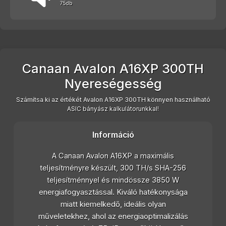
75db
Canaan Avalon A16XP 300TH
Nyereségesség
Számítsa ki az értékét Avalon A16XP 300TH könnyen használható
ASIC bányász kalkulátorunkkal!
Információ
A Canaan Avalon A16XP a maximális
teljesítményre készült, 300 TH/s SHA-256
teljesítménnyel és mindössze 3850 W
energiafogyasztással. Kiváló hatékonysága
miatt kiemelkedő, ideális olyan
műveletekhez, ahol az energiaoptimalizálás