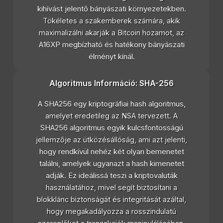
kihívást jelentő bányászati környezetekben.
Tökéletes a szakemberek számára, akik
maximalizálni akarják a Bitcoin hozamot, az
A16XP megbízható és hatékony bányászati
élményt kínál.
Algoritmus Információ: SHA-256
A SHA256 egy kriptográfiai hash algoritmus,
amelyet eredetileg az NSA tervezett. A
SHA256 algoritmus egyik kulcsfontosságú
jellemzője az ütközésállóság, ami azt jelenti,
hogy rendkívül nehéz két olyan bemenetet
találni, amelyek ugyanazt a hash kimenetet
adják. Ez ideálissá teszi a kriptovaluták
használatához, mivel segít biztosítani a
blokklánc biztonságát és integritását azáltal,
hogy megakadályozza a rosszindulatú