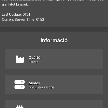
ajánlatot kínáljuk.
Last Update: 01:51
Current Server Time: 01:52
Információ
Gyártó
Canaan
Modell
Avalon A16XP 300TH