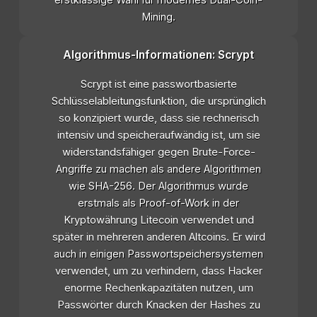
Mining.
Algorithmus-Informationen: Scrypt
Scrypt ist eine passwortbasierte
Schlüsselableitungsfunktion, die ursprünglich
so konzipiert wurde, dass sie rechnerisch
intensiv und speicheraufwändig ist, um sie
widerstandsfähiger gegen Brute-Force-
Angriffe zu machen als andere Algorithmen
wie SHA-256. Der Algorithmus wurde
erstmals als Proof-of-Work in der
Kryptowährung Litecoin verwendet und
später in mehreren anderen Altcoins. Er wird
auch in einigen Passwortspeichersystemen
verwendet, um zu verhindern, dass Hacker
enorme Rechenkapazitäten nutzen, um
Passwörter durch Knacken der Hashes zu