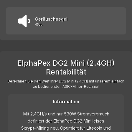
Geräuschpegel
45db
ElphaPex DG2 Mini (2.4GH)
Rentabilität
Berechnen Sie den Wert Ihrer DG2 Mini (2.4GH) mit unserem einfach
zu bedienenden ASIC-Miner-Rechner!
Information
Mit 2,4GH/s und nur 530W Stromverbrauch
definiert der ElphaPex DG2 Mini leises
Scrypt-Mining neu. Optimiert für Litecoin und