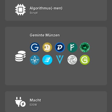
Algorithmus(-men)
Scrypt
Geminte Münzen
Macht
530W