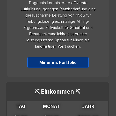
Dogecoin kombiniert er effiziente
Luftkühlung, geringen Platzbedarf und eine
geräuscharme Leistung von 45dB für
reibungslose, gleichmäßige Mining-
Ergebnisse. Entwickelt für Stabilität und
Benutzerfreundlichkeit ist er eine
leistungsstarke Option für Miner, die
langfristigen Wert suchen.
Miner ins Portfolio
⛏️ Einkommen ⛏️
TAG
MONAT
JAHR