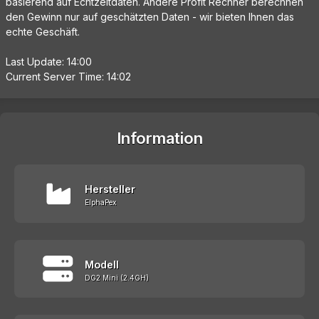
basierend auf Echtzeitdaten. Andere Profit Rechner berechnen
den Gewinn nur auf geschätzten Daten - wir bieten Ihnen das
echte Geschäft.
Last Update: 14:00
Current Server Time: 14:02
Information
Hersteller
ElphaPex
Modell
DG2 Mini (2.4GH)