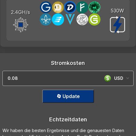
530W
2.4GH/s
Stromkosten
USD
🔄 Update
Echtzeitdaten
Wir haben die besten Ergebnisse und die genauesten Daten