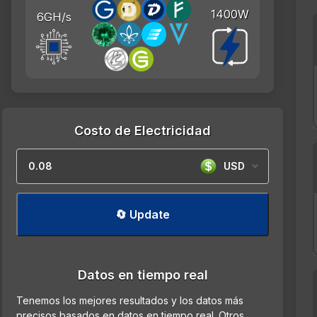
1400W
6GH/s
Costo de Electricidad
USD
🔄 Update
Datos en tiempo real
Tenemos los mejores resultados y los datos más
precisos basados en datos en tiempo real. Otros