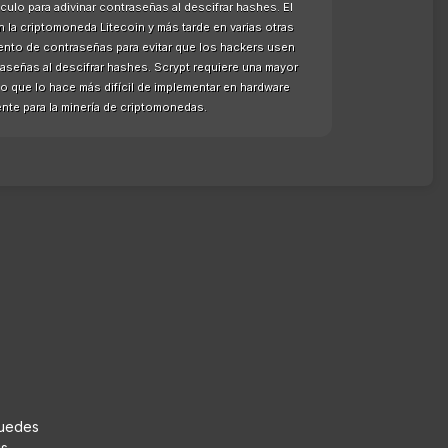
ulo para adivinar contraseñas al descifrar hashes. El
n la criptomoneda Litecoin y más tarde en varias otras
ento de contraseñas para evitar que los hackers usen
raseñas al descifrar hashes. Scrypt requiere una mayor
o que lo hace más difícil de implementar en hardware
nte para la minería de criptomonedas.
puedes
us