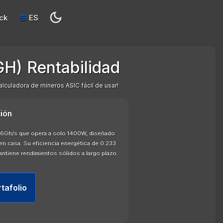
ck
ES
GH) Rentabilidad
calculadora de mineros ASIC fácil de usar!
ión
e 6Gh/s que opera a solo 1400W, diseñado
en casa. Su eficiencia energética de 0.233
antiene rendimientos sólidos a largo plazo.
rtafolio