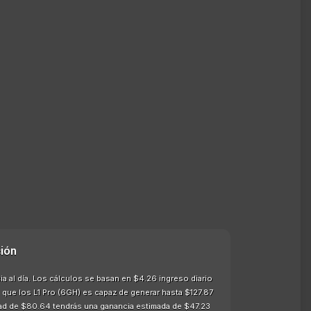
ión
a al día. Los cálculos se basan en $4.26 ingreso diario
 que los L1 Pro (6GH) es capaz de generar hasta $127.87
idad de $80.64 tendrás una ganancia estimada de $47.23