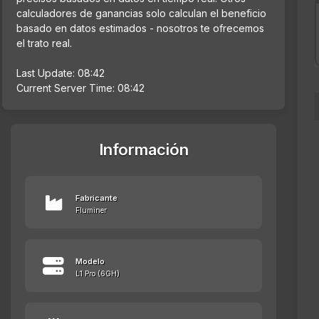
calculadores de ganancias solo calculan el beneficio
basado en datos estimados - nosotros te ofrecemos
el trato real.
Last Update: 08:42
Current Server Time: 08:42
Información
Fabricante
Fluminer
Modelo
L1 Pro (6GH)