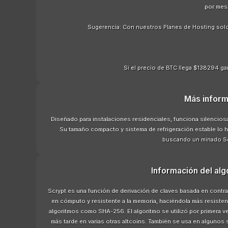
por mes
Sugerencia: Con nuestros Planes de Hosting sol
Si el precio de BTC llega $138294 gan
Más inform
Diseñado para instalaciones residenciales, funciona silencios
Su tamaño compacto y sistema de refrigeración estable lo h
buscando un minado Sc
Información del alg
Scrypt es una función de derivación de claves basada en contra
en cómputo y resistente a la memoria, haciéndola más resiste
algoritmos como SHA-256. El algoritmo se utilizó por primera v
más tarde en varias otras altcoins. También se usa en algunos