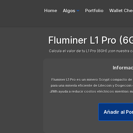
Home
Algos
Portfolio
Wallet Che
Fluminer L1 Pro (6
Calcula el valor de tu L1 Pro (6GH) ¡con nuestra 
Informac
Fluminer L1 Pro es un minero Scrypt compacto d
para una minería eficiente de Litecoin y Dogecoin 
J/Mh ayuda a reducir costos eléctricos mientras m
Añadir al Po