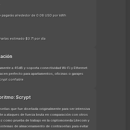
.
o pagarás alrededor de 0.08 USD por kWh.
arías estimado $3.71 por día.
ación
amente a 45dB y soporta conectividad Wi-Fi y Ethernet.
acen perfecto para apartamentos, oficinas o garajes
rypt confiable.
oritmo: Scrypt
señas que fue diseñada originalmente para ser intensiva
nte a ataques de fuerza bruta en comparación con otros
ez como prueba de trabajo en la criptomoneda Litecoin y
 sistemas de almacenamiento de contraseñas para evitar