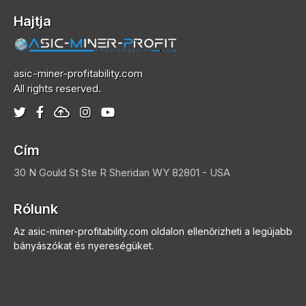
Hajtja
asic-miner-profitability.com
All rights reserved.
Cím
30 N Gould St Ste R
Sheridan
WY 82801 - USA
Rólunk
Az asic-miner-profitability.com oldalon ellenőrizheti a legújabb
bányászókat és nyereségüket.