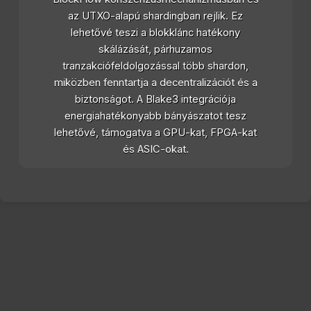
az UTXO-alapú shardingban rejlik. Ez
lehetővé teszi a blokklánc hatékony
skálázását, párhuzamos
tranzakciófeldolgozással több shardon,
miközben fenntartja a decentralizációt és a
biztonságot. A Blake3 integrációja
energiahatékonyabb bányászatot tesz
lehetővé, támogatva a GPU-kat, FPGA-kat
és ASIC-okat.