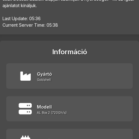
ajánlatot kínáljuk.
Last Update: 05:36
Current Server Time: 05:38
Információ
Gyártó
Goldshell
Modell
AL Box 2 (720Gh/s)