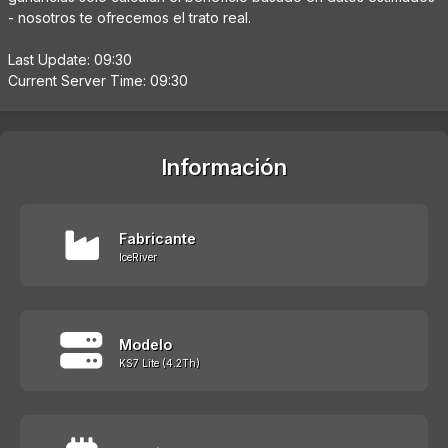
- nosotros te ofrecemos el trato real.
Last Update: 09:30
Current Server Time: 09:30
Información
Fabricante
IceRiver
Modelo
KS7 Lite (4.2Th)