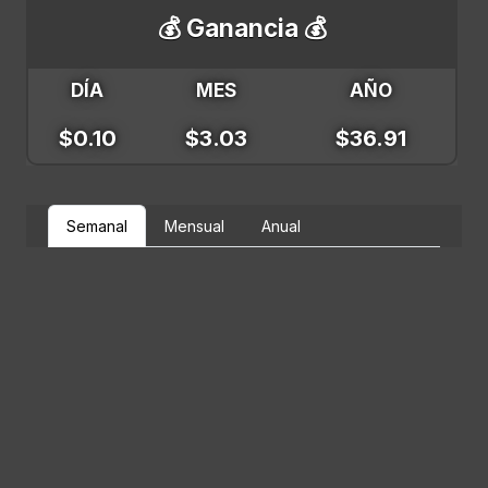
💰 Ganancia 💰
DÍA
MES
AÑO
$0.10
$3.03
$36.91
Semanal
Mensual
Anual