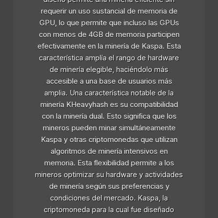
requerir un uso sustancial de memoria de
GPU, lo que permite que incluso las GPUs
con menos de 4GB de memoria participen
efectivamente en la minería de Kaspa. Esta
característica amplía el rango de hardware
de minería elegible, haciéndolo más
accesible a una base de usuarios más
amplia. Una característica notable de la
minería KHeavyhash es su compatibilidad
con la minería dual. Esto significa que los
mineros pueden minar simultáneamente
Kaspa y otras criptomonedas que utilizan
algoritmos de minería intensivos en
memoria. Esta flexibilidad permite a los
mineros optimizar su hardware y actividades
de minería según sus preferencias y
condiciones del mercado. Kaspa, la
criptomoneda para la cual fue diseñado