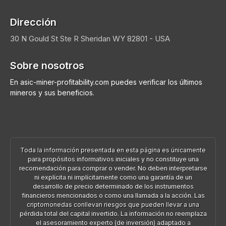
Dirección
30 N Gould St Ste R
Sheridan
WY 82801 - USA
Sobre nosotros
En asic-miner-profitability.com puedes verificar los últimos
mineros y sus beneficios.
Toda la información presentada en esta página es únicamente
para propósitos informativos iniciales y no constituye una
recomendación para comprar o vender. No deben interpretarse
ni explícita ni implícitamente como una garantía de un
desarrollo de precio determinado de los instrumentos
financieros mencionados o como una llamada a la acción. Las
criptomonedas conllevan riesgos que pueden llevar a una
pérdida total del capital invertido. La información no reemplaza
el asesoramiento experto (de inversión) adaptado a