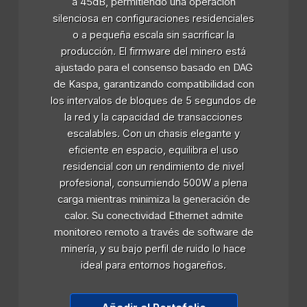
a 45dB, permitiendo una operación
silenciosa en configuraciones residenciales
o a pequeña escala sin sacrificar la
producción. El firmware del minero está
ajustado para el consenso basado en DAG
de Kaspa, garantizando compatibilidad con
los intervalos de bloques de 5 segundos de
la red y la capacidad de transacciones
escalables. Con un chasis elegante y
eficiente en espacio, equilibra el uso
residencial con un rendimiento de nivel
profesional, consumiendo 500W a plena
carga mientras minimiza la generación de
calor. Su conectividad Ethernet admite
monitoreo remoto a través de software de
minería, y su bajo perfil de ruido lo hace
ideal para entornos hogareños.