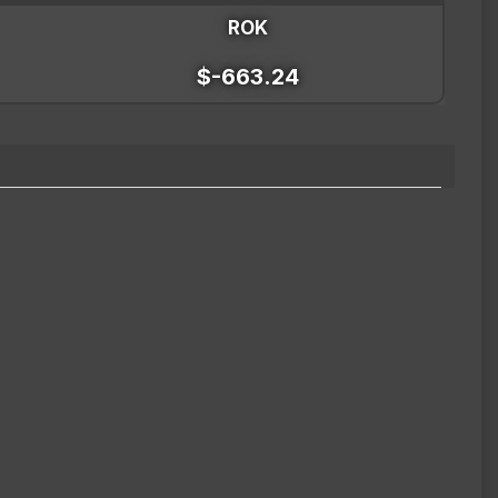
ROK
$-663.24