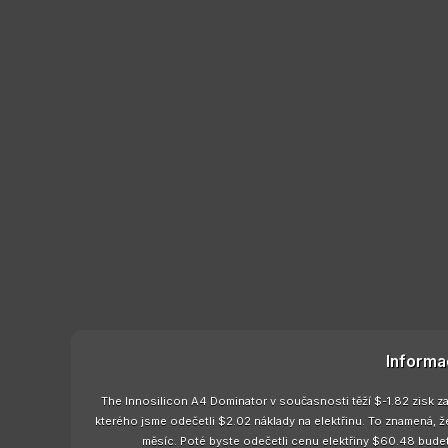
Informa
The Innosilicon A4 Dominator v současnosti těží $-1.82 zisk za
kterého jsme odečetli $2.02 náklady na elektřinu. To znamená, 
měsíc. Poté byste odečetli cenu elektřiny $60.48 budet