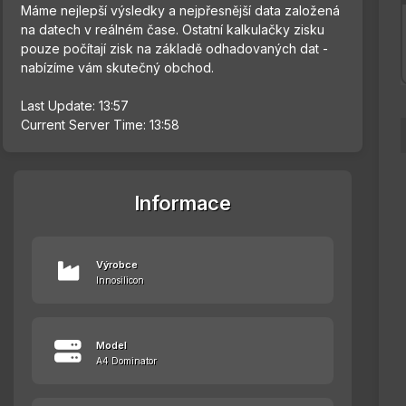
Máme nejlepší výsledky a nejpřesnější data založená
na datech v reálném čase. Ostatní kalkulačky zisku
pouze počítají zisk na základě odhadovaných dat -
nabízíme vám skutečný obchod.
Last Update: 13:57
Current Server Time: 13:58
Informace
Výrobce
Innosilicon
Model
A4 Dominator