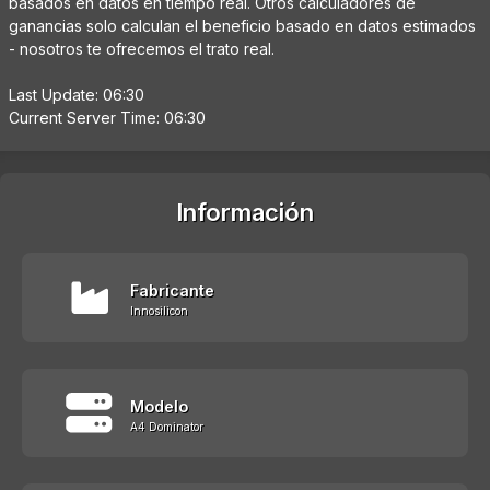
basados en datos en tiempo real. Otros calculadores de
ganancias solo calculan el beneficio basado en datos estimados
- nosotros te ofrecemos el trato real.
Last Update: 06:30
Current Server Time: 06:30
Información
Fabricante
Innosilicon
Modelo
A4 Dominator