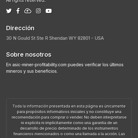
All rights reserved.
Dirección
30 N Gould St Ste R
Sheridan
WY 82801 - USA
Sobre nosotros
En asic-miner-profitability.com puedes verificar los últimos
mineros y sus beneficios.
Toda la información presentada en esta página es únicamente
para propósitos informativos iniciales y no constituye una
recomendación para comprar o vender. No deben interpretarse
ni explícita ni implícitamente como una garantía de un
desarrollo de precio determinado de los instrumentos
financieros mencionados o como una llamada a la acción. Las