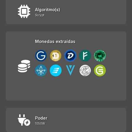
Algoritmo(s)
Scrypt
Monedas extraídas
Poder
1050W