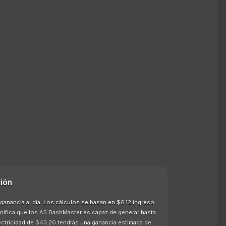
ión
ganancia al día. Los cálculos se basan en $0.12 ingreso
ignifica que los A5 DashMaster es capaz de generar hasta
ectricidad de $43.20 tendrás una ganancia estimada de