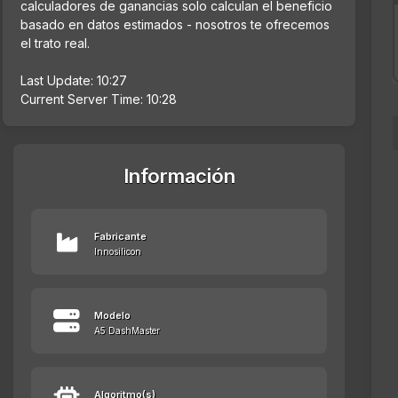
calculadores de ganancias solo calculan el beneficio
basado en datos estimados - nosotros te ofrecemos
el trato real.
Last Update: 10:27
Current Server Time: 10:28
Información
Fabricante
Innosilicon
Modelo
A5 DashMaster
Algoritmo(s)