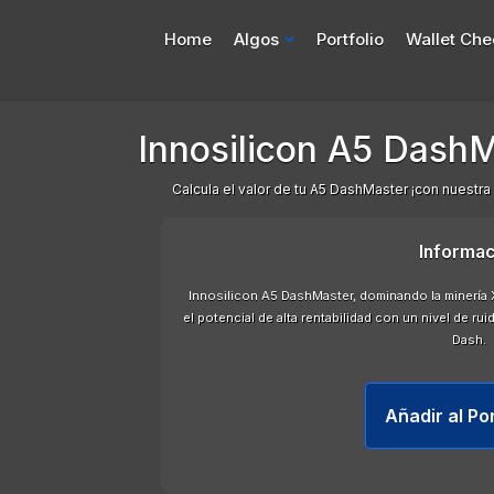
Home
Algos
Portfolio
Wallet Che
Innosilicon A5 DashM
Calcula el valor de tu A5 DashMaster ¡con nuestra
Informac
Innosilicon A5 DashMaster, dominando la minería
el potencial de alta rentabilidad con un nivel de rui
Dash.
Añadir al Po