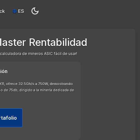
ck
ES
aster Rentabilidad
 calculadora de mineros ASIC fácil de usar!
ión
 X11, ofrece 32.5Gh/s a 750W, demostrando
do de 75db, dirigido a la minería dedicada de
rtafolio