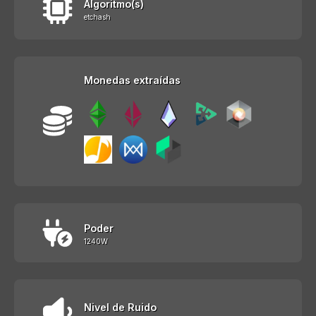
Algoritmo(s)
etchash
Monedas extraídas
Poder
1240W
Nivel de Ruido