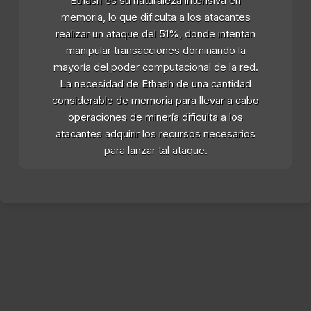
Ethash es su naturaleza intensiva en
memoria, lo que dificulta a los atacantes
realizar un ataque del 51%, donde intentan
manipular transacciones dominando la
mayoría del poder computacional de la red.
La necesidad de Ethash de una cantidad
considerable de memoria para llevar a cabo
operaciones de minería dificulta a los
atacantes adquirir los recursos necesarios
para lanzar tal ataque.