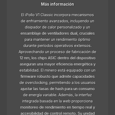
Más información
El iPollo V1 Classic incorpora mecanismos
de enfriamiento avanzados, incluyendo un
disipador de calor personalizado y un
ensamblaje de ventiladores dual, cruciales
para mantener un rendimiento óptimo
durante períodos operativos extensos.
Aprovechando un proceso de fabricación de
12 nm, los chips ASIC dentro del dispositivo
aseguran una mayor eficiencia energética y
estabilidad. El minero está equipado con un
firmware robusto que admite capacidades
de overclocking, permitiendo a los usuarios
ajustar las tasas de hash para un consumo
de energía variable. Además, la interfaz
integrada basada en la web proporciona
monitoreo de rendimiento en tiempo real y
accesibilidad de control remoto. Su unidad