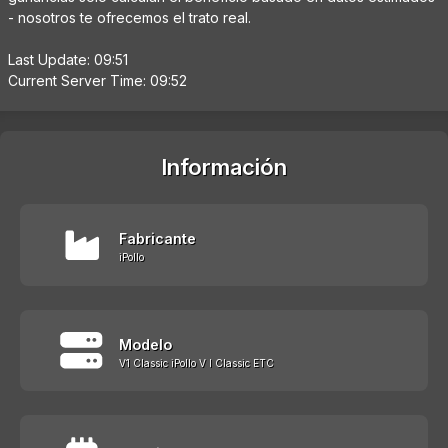
- nosotros te ofrecemos el trato real.
Last Update: 09:51
Current Server Time: 09:52
Información
Fabricante
iPollo
Modelo
V1 Classic iPollo V I Classic ETC