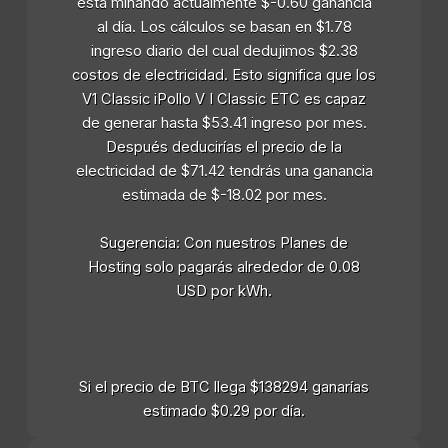
está minando actualmente $-0.60 ganancia
al día. Los cálculos se basan en $1.78
ingreso diario del cual dedujimos $2.38
costos de electricidad. Esto significa que los
V1 Classic iPollo V I Classic ETC es capaz
de generar hasta $53.41 ingreso por mes.
Después deducirías el precio de la
electricidad de $71.42 tendrás una ganancia
estimada de $-18.02 por mes.
Sugerencia: Con nuestros Planes de
Hosting solo pagarás alrededor de 0.08
USD por kWh.
Si el precio de BTC llega $138294 ganarías
estimado $0.29 por día.