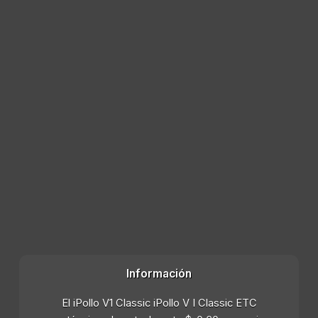
Información
El iPollo V1 Classic iPollo V I Classic ETC