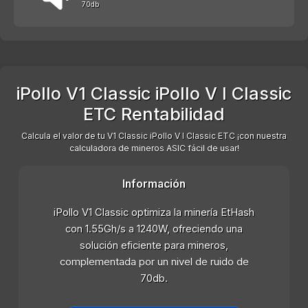
70db
iPollo V1 Classic iPollo V I Classic
ETC Rentabilidad
Calcula el valor de tu V1 Classic iPollo V I Classic ETC ¡con nuestra
calculadora de mineros ASIC fácil de usar!
Información
iPollo V1 Classic optimiza la minería EtHash
con 1.55Gh/s a 1240W, ofreciendo una
solución eficiente para mineros,
complementada por un nivel de ruido de
70db.