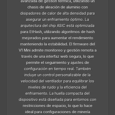
avanzada de gestión térmica, utilizando un
chasis de aleación de aluminio con
disipadores de calor de alta densidad para
asegurar un enfriamiento óptimo. La
arquitectura del chip ASIC está optimizada
para EtHash, utilizando algoritmos de hash
mejorados para aumentar el rendimiento
manteniendo la estabilidad. El firmware del
V1 Mini admite monitoreo y gestión remota a
través de una interfaz web segura, lo que
permite el seguimiento y ajustes de
configuración en tiempo real. También
incluye un control personalizable de la
velocidad del ventilador para equilibrar los
niveles de ruido y la eficiencia del
enfriamiento. La huella compacta del
dispositivo está diseñada para entornos con
restricciones de espacio, lo que lo hace
ideal para configuraciones de minería