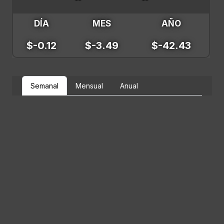
DÍA
MES
AÑO
$-0.12
$-3.49
$-42.43
Semanal
Mensual
Anual