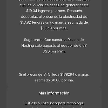
que los V1 Mini es capaz de generar hasta
$10.34 ingreso por mes. Después
deducirías el precio de la electricidad de
$13.82 tendrás una ganancia estimada de
$-3.49 por mes.
Sugerencia: Con nuestros Planes de
Hosting solo pagarás alrededor de 0.08
USD por kWh.
Si el precio de BTC llega $138294 ganarías
estimado $0.06 por día.
Más información
El iPollo V1 Mini incorpora tecnología