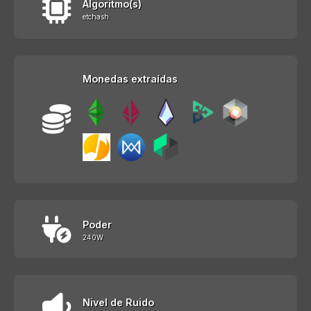
Algoritmo(s)
etchash
Monedas extraídas
Poder
240W
Nivel de Ruido