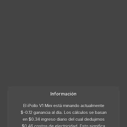
Información
El iPollo V1 Mini está minando actualmente
$-0.12 ganancia al día. Los cálculos se basan
en $0.34 ingreso diario del cual dedujimos
$0.46 costos de electricidad. Esto significa