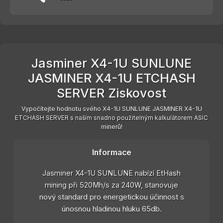
Jasminer X4-1U SUNLUNE
JASMINER X4-1U ETCHASH
SERVER Ziskovost
Vypočítejte hodnotu svého X4-1U SUNLUNE JASMINER X4-1U
ETCHASH SERVER s naším snadno použitelným kalkulátorem ASIC
minerů!
Informace
Jasminer X4-1U SUNLUNE nabízí EtHash
mining při 520Mh/s za 240W, stanovuje
nový standard pro energetickou účinnost s
únosnou hladinou hluku 65db.