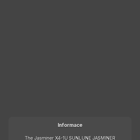
Informace
The Jasminer X4-1U SUNLUNE JASMINER