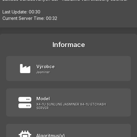
Last Update: 00:30
Current Server Time: 00:32
Informace
Výrobce
Jasminer
Model
X4-1U SUNLUNE JASMINER X4-1U ETCHASH
SERVER
Algoritmus(y)